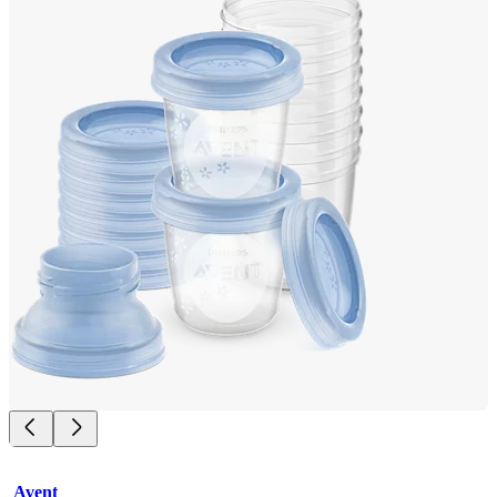
Avent