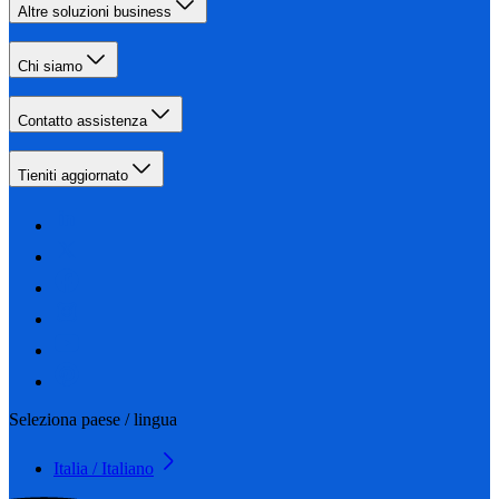
Altre soluzioni business
Chi siamo
Contatto assistenza
Tieniti aggiornato
Seleziona paese / lingua
Italia / Italiano