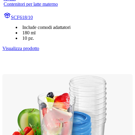
Contenitori per latte materno
SCF618/10
Include comodi adattatori
180 ml
10 pz.
Visualizza prodotto