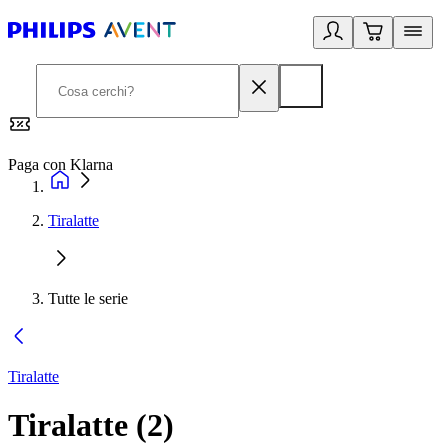
Paga con Klarna
G
Tiralatte
Tutte le serie
Tiralatte
Tiralatte
(
2
)