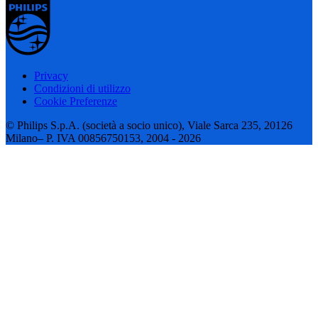
Privacy
Condizioni di utilizzo
Cookie Preferenze
© Philips S.p.A. (società a socio unico), Viale Sarca 235, 20126
Milano– P. IVA 00856750153, 2004 - 2026