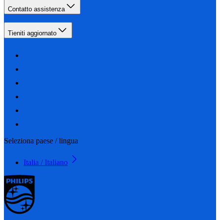
Contatto assistenza
Tieniti aggiornato
Seleziona paese / lingua
Italia / Italiano