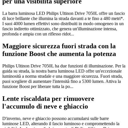
per una visibilità superiore
La barra luminosa LED Philips Ultinon Drive 7050L offre un fascio
di luce brillante che illumina la strada davanti a te fino a 480 metri*.
I suoi 4000 lumen effettivi sono distribuiti in modo omogeneo in un
fascio indiretto ottimizzato, che genera un'illuminazione intensa,
profonda e ampia con un riflesso ridot...
Maggiore sicurezza fuori strada con la
funzione Boost che aumenta la potenza
Philips Ultinon Drive 7050L ha due funzioni di illuminazione. Per la
guida su strada, la nostra barra luminosa LED offre un'eccezionale
luminosità a norma stradale e una maggiore sicurezza. Fuori strada,
puoi scegliere di aumentare l'intensità fino a 5300 lumen. Attiva la
funzione Boost per liberare tutta la po...
Lente riscaldata per rimuovere
l'accumulo di neve e ghiaccio
D'inverno, neve e ghiaccio possono accumularsi sulle barre
luminose LED, alterando il fascio luminoso e compromettendo la