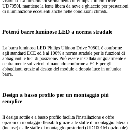
visibilità. La funzione di sbrinamento di Philips Ultinon Drive
UD7050L mantiene la lente libera da neve e ghiaccio per prestazioni
di illuminazione eccellenti anche nelle condizioni climati...
Potenti barre luminose LED a norma stradale
La barra luminosa LED Philips Ultinon Drive 7050L è conforme
agli standard ECE ed è al 100% a norma stradale per le funzioni di
abbaglianti e luci di posizione. Può essere installata singolarmente e
centralmente sui veicoli rimanendo conforme a ECE per gli
abbaglianti grazie al design del modulo a doppia luce in un'unica
barra.
Design a basso profilo per un montaggio più
semplice
Il design sottile e a basso profilo facilita l'installazione e offre
opzioni di montaggio flessibili grazie alle staffe di montaggio laterali
(incluse) e alle staffe di montaggio posteriori (UD1001M opzionale).