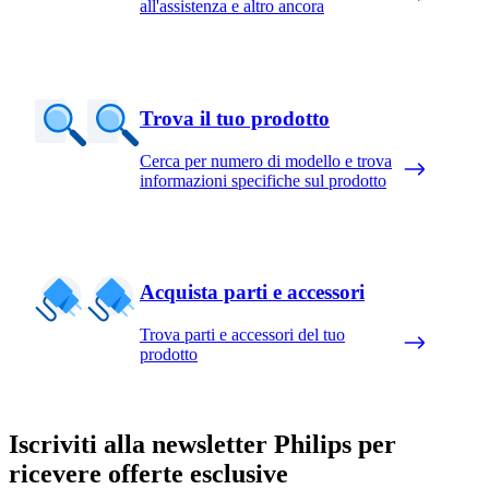
all'assistenza e altro ancora
Trova il tuo prodotto
Cerca per numero di modello e trova
informazioni specifiche sul prodotto
Acquista parti e accessori
Trova parti e accessori del tuo
prodotto
Iscriviti alla newsletter Philips per
ricevere offerte esclusive