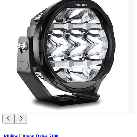
Philips Ultinon Drive 5100