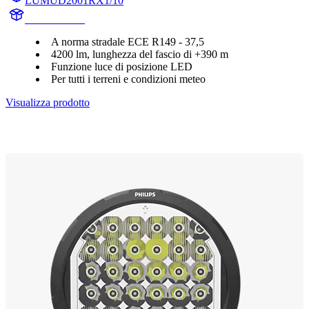
LUMUD2001RX1/10
UD2001RX1
A norma stradale ECE R149 - 37,5
4200 lm, lunghezza del fascio di +390 m
Funzione luce di posizione LED
Per tutti i terreni e condizioni meteo
Visualizza prodotto