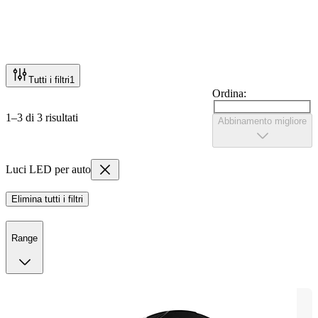
Tutti i filtri
1
Ordina:
1–3 di 3 risultati
Abbinamento migliore
Luci LED per auto
Elimina tutti i filtri
Range