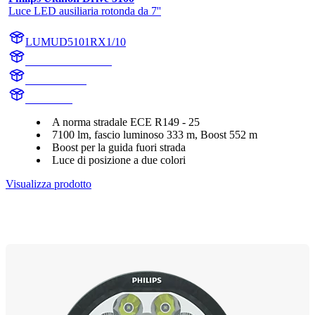
Luce LED ausiliaria rotonda da 7''
LUMUD5101RX1/10
LUMUD5101RX1
UD5101RX1
UD5101R
A norma stradale ECE R149 - 25
7100 lm, fascio luminoso 333 m, Boost 552 m
Boost per la guida fuori strada
Luce di posizione a due colori
Visualizza prodotto