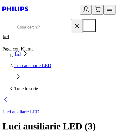
Paga con Klarna
G
Luci ausiliarie LED
Tutte le serie
Luci ausiliarie LED
Luci ausiliarie LED
(
3
)