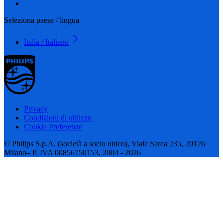
Seleziona paese / lingua
Italia / Italiano
Privacy
Condizioni di utilizzo
Cookie Preferenze
© Philips S.p.A. (società a socio unico), Viale Sarca 235, 20126
Milano– P. IVA 00856750153, 2004 - 2026