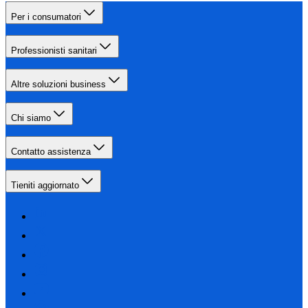
Per i consumatori
Professionisti sanitari
Altre soluzioni business
Chi siamo
Contatto assistenza
Tieniti aggiornato