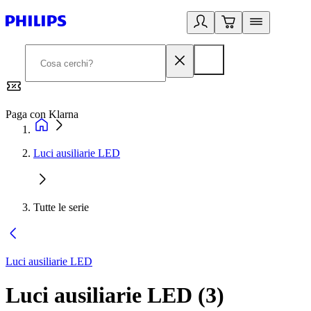
Paga con Klarna
G
Luci ausiliarie LED
Tutte le serie
Luci ausiliarie LED
Luci ausiliarie LED
(
3
)