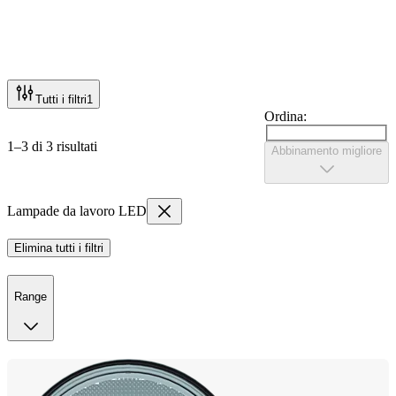
Tutti i filtri
1
Ordina:
1–3 di 3 risultati
Abbinamento migliore
Lampade da lavoro LED
Elimina tutti i filtri
Range