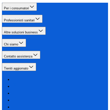
Per i consumatori
Professionisti sanitari
Altre soluzioni business
Chi siamo
Contatto assistenza
Tieniti aggiornato