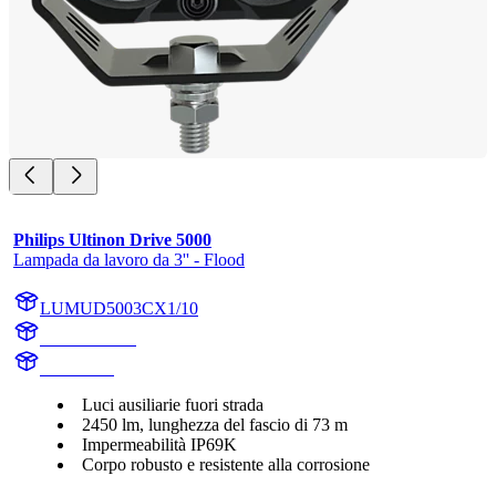
Philips Ultinon Drive 5000
Lampada da lavoro da 3'' - Flood
LUMUD5003CX1/10
UD5003CX1
UD5003C
Luci ausiliarie fuori strada
2450 lm, lunghezza del fascio di 73 m
Impermeabilità IP69K
Corpo robusto e resistente alla corrosione