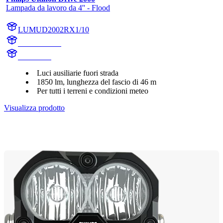
Lampada da lavoro da 4'' - Flood
LUMUD2002RX1/10
UD2002RX1
UD2002R
Luci ausiliarie fuori strada
1850 lm, lunghezza del fascio di 46 m
Per tutti i terreni e condizioni meteo
Visualizza prodotto