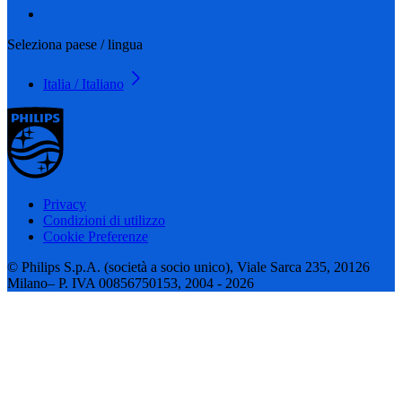
Seleziona paese / lingua
Italia / Italiano
Privacy
Condizioni di utilizzo
Cookie Preferenze
© Philips S.p.A. (società a socio unico), Viale Sarca 235, 20126
Milano– P. IVA 00856750153, 2004 - 2026