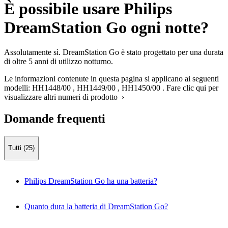
È possibile usare Philips
DreamStation Go ogni notte?
Assolutamente sì. DreamStation Go è stato progettato per una durata
di oltre 5 anni di utilizzo notturno.
Le informazioni contenute in questa pagina si applicano ai seguenti
modelli:
HH1448/00
,
HH1449/00
,
HH1450/00
.
Fare clic qui per
visualizzare altri numeri di prodotto ›
Domande frequenti
Tutti (25)
Philips DreamStation Go ha una batteria?
Quanto dura la batteria di DreamStation Go?