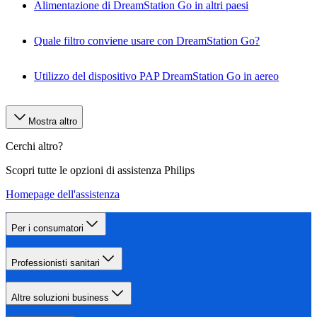
Alimentazione di DreamStation Go in altri paesi
Quale filtro conviene usare con DreamStation Go?
Utilizzo del dispositivo PAP DreamStation Go in aereo
Mostra altro
Cerchi altro?
Scopri tutte le opzioni di assistenza Philips
Homepage dell'assistenza
Per i consumatori
Professionisti sanitari
Altre soluzioni business