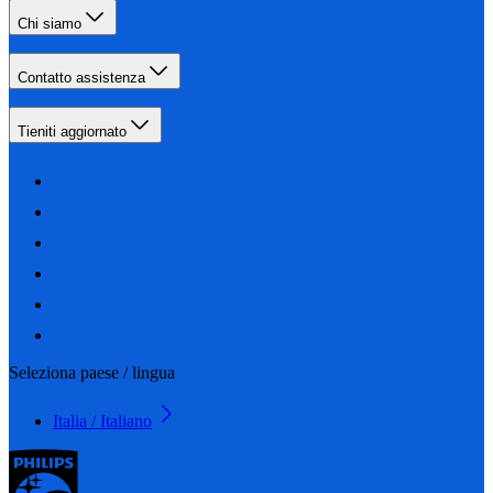
Chi siamo
Contatto assistenza
Tieniti aggiornato
Seleziona paese / lingua
Italia / Italiano