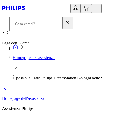
Paga con Klarna
G
Homepage dell'assistenza
È possibile usare Philips DreamStation Go ogni notte?
Homepage dell'assistenza
Assistenza Philips