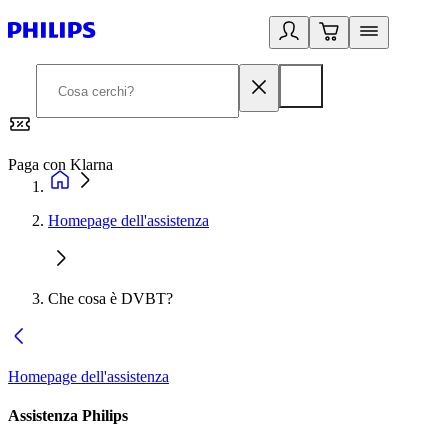
Paga con Klarna
G
Homepage dell'assistenza
Che cosa è DVBT?
Homepage dell'assistenza
Assistenza Philips