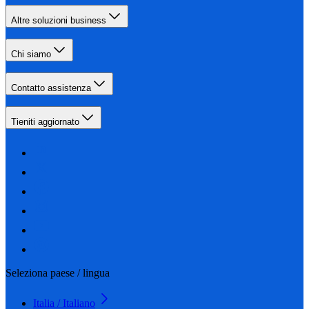
Altre soluzioni business
Chi siamo
Contatto assistenza
Tieniti aggiornato
Seleziona paese / lingua
Italia / Italiano