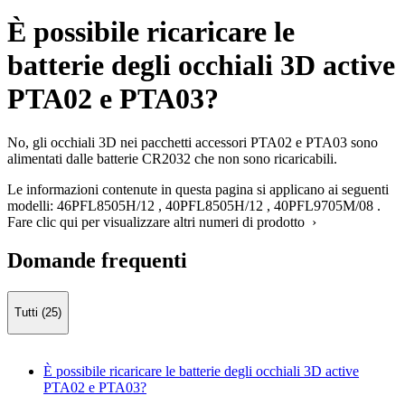
È possibile ricaricare le
batterie degli occhiali 3D active
PTA02 e PTA03?
No, gli occhiali 3D nei pacchetti accessori PTA02 e PTA03 sono
alimentati dalle batterie CR2032 che non sono ricaricabili.
Le informazioni contenute in questa pagina si applicano ai seguenti
modelli:
46PFL8505H/12
,
40PFL8505H/12
,
40PFL9705M/08
.
Fare clic qui per visualizzare altri numeri di prodotto ›
Domande frequenti
Tutti (25)
È possibile ricaricare le batterie degli occhiali 3D active
PTA02 e PTA03?