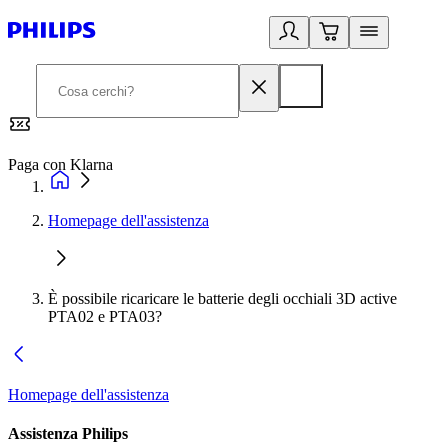
Paga con Klarna
G
Homepage dell'assistenza
È possibile ricaricare le batterie degli occhiali 3D active
PTA02 e PTA03?
Homepage dell'assistenza
Assistenza Philips