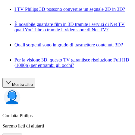
I TV Philips 3D possono convertire un segnale 2D in 3D?
È possibile guardare film in 3D tramite i servizi di Net TV
quali YouTube o tramite il video store di Net TV?
Quali sorgenti sono in grado di trasmettere contenuti 3D?
Per la visione 3D, questo TV garantisce risoluzione Full HD
(1080p) per entrambi gli occhi?
Mostra altro
Contatta Philips
Saremo lieti di aiutarti