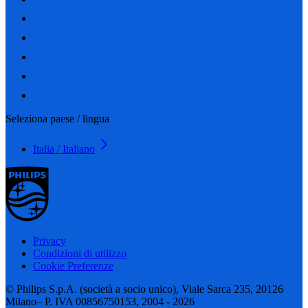
Seleziona paese / lingua
Italia / Italiano
Privacy
Condizioni di utilizzo
Cookie Preferenze
© Philips S.p.A. (società a socio unico), Viale Sarca 235, 20126
Milano– P. IVA 00856750153, 2004 - 2026