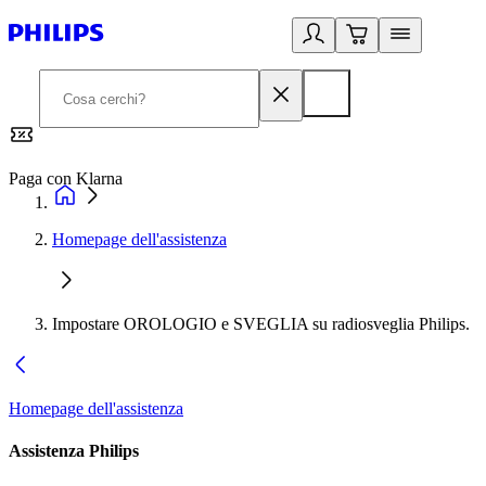
Paga con Klarna
G
Homepage dell'assistenza
Impostare OROLOGIO e SVEGLIA su radiosveglia Philips.
Homepage dell'assistenza
Assistenza Philips