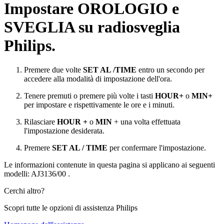
Impostare OROLOGIO e
SVEGLIA su radiosveglia
Philips.
Premere due volte
SET AL /TIME
entro un secondo per
accedere alla modalità di impostazione dell'ora.
Tenere premuti o premere più volte i tasti
HOUR+
o
MIN+
per impostare e rispettivamente le ore e i minuti.
Rilasciare
HOUR +
o
MIN
+ una volta effettuata
l'impostazione desiderata.
Premere
SET AL / TIME
per confermare l'impostazione.
Le informazioni contenute in questa pagina si applicano ai seguenti
modelli:
AJ3136/00
.
Cerchi altro?
Scopri tutte le opzioni di assistenza Philips