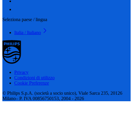
Seleziona paese / lingua
Italia / Italiano
Privacy
Condizioni di utilizzo
Cookie Preferenze
© Philips S.p.A. (società a socio unico), Viale Sarca 235, 20126
Milano– P. IVA 00856750153, 2004 - 2026