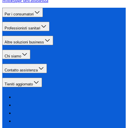
Homepage dell'assistenza
Per i consumatori
Professionisti sanitari
Altre soluzioni business
Chi siamo
Contatto assistenza
Tieniti aggiornato