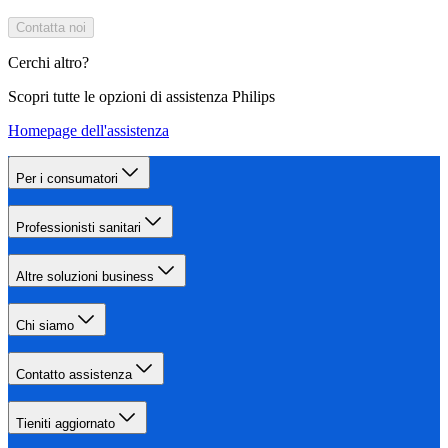
Contatta noi
Cerchi altro?
Scopri tutte le opzioni di assistenza Philips
Homepage dell'assistenza
Per i consumatori
Professionisti sanitari
Altre soluzioni business
Chi siamo
Contatto assistenza
Tieniti aggiornato