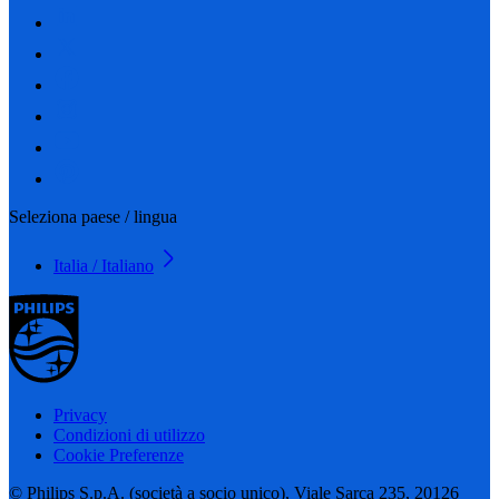
Seleziona paese / lingua
Italia / Italiano
Privacy
Condizioni di utilizzo
Cookie Preferenze
© Philips S.p.A. (società a socio unico), Viale Sarca 235, 20126