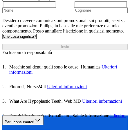
Desidero ricevere comunicazioni promozionali sui prodotti, servizi,
eventi e promozioni Philips, in base alle mie preferenze e al mio
comportamento. Posso annullare l’iscrizione in qualsiasi momento.
Che cosa significa?
Invia
Esclusioni di responsabilità
Macchie sui denti: quali sono le cause, Humanitas
Ulteriori
informazioni
Fluorosi, Nurse24.it
Ulteriori informazioni
What Are Hypoplastic Teeth, Web MD
Ulteriori informazioni
Decalcificazione denti: quali cure, Salute informazione
Ulteriori
informazioni
Per i consumatori