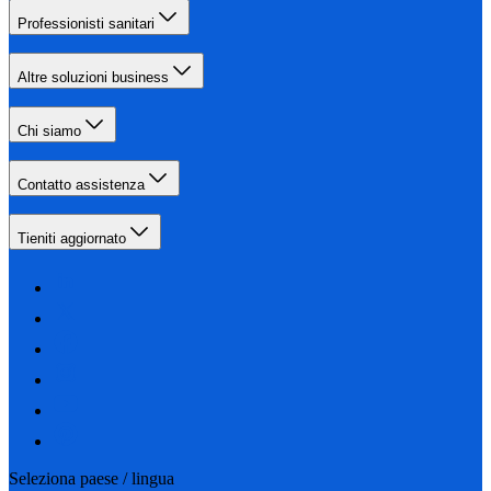
Professionisti sanitari
Altre soluzioni business
Chi siamo
Contatto assistenza
Tieniti aggiornato
Seleziona paese / lingua