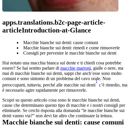
apps.translations.b2c-page-article-
articleIntroduction-at-Glance
Macchie bianche sui denti: cause comuni
Macchie bianche sui denti: rimedi e come rimuoverle
Consigli per prevenire le macchie bianche sui denti
Hai notato una macchia bianca sul dente e ti chiedi cosa potrebbe 
essere? Se hai sentito parlare di 
macchie marroni
, gialle o nere, ma 
mai di macchie bianche sui denti, sappi che anch’esse sono molto 
comuni e sono sintomo di un problema del cavo orale. Non 
1
preoccuparti, tuttavia, perché alle macchie sui denti
 c’è rimedio, ma 
è necessario agire rapidamente per rimuoverle.
Scopri su questo articolo cosa sono le macchie bianche sui denti, 
cause che determinano questo tipo di macchie e i nostri consigli per 
eliminarle. Se cerchi risposta alla domanda “le macchie bianche sui 
denti vanno via?” non devi far altro che continuare la lettura.
Macchie bianche sui denti: cause comuni