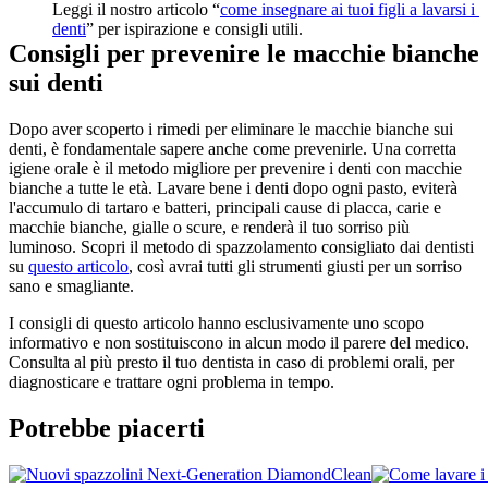
Leggi il nostro articolo “
come insegnare ai tuoi figli a lavarsi i 
denti
” per ispirazione e consigli utili.
Consigli per prevenire le macchie bianche 
sui denti
Dopo aver scoperto i rimedi per eliminare le macchie bianche sui 
denti, è fondamentale sapere anche come prevenirle. Una corretta 
igiene orale è il metodo migliore per prevenire i denti con macchie 
bianche a tutte le età. Lavare bene i denti dopo ogni pasto, eviterà 
l'accumulo di tartaro e batteri, principali cause di placca, carie e 
macchie bianche, gialle o scure, e renderà il tuo sorriso più 
luminoso. Scopri il metodo di spazzolamento consigliato dai dentisti 
su 
questo articolo
, così avrai tutti gli strumenti giusti per un sorriso 
sano e smagliante.
I consigli di questo articolo hanno esclusivamente uno scopo 
informativo e non sostituiscono in alcun modo il parere del medico. 
Consulta al più presto il tuo dentista in caso di problemi orali, per 
diagnosticare e trattare ogni problema in tempo.
Potrebbe piacerti