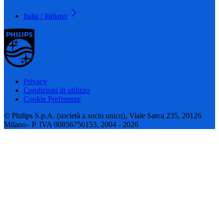
Italia / Italiano
Privacy
Condizioni di utilizzo
Cookie Preferenze
© Philips S.p.A. (società a socio unico), Viale Sarca 235, 20126
Milano– P. IVA 00856750153, 2004 - 2026