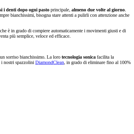
i i denti
dopo ogni pasto
 principale, 
almeno due volte al giorno
. 
mpre bianchissimi, bisogna stare attenti a pulirli con attenzione anche 
 che è in grado di compiere automaticamente i movimenti giusti e di 
venta più semplice, veloce ed efficace.
e un sorriso bianchissimo. La loro 
tecnologia sonica
 facilita la 
i nostri spazzolini 
DiamondClean
, in grado di eliminare fino al 100% 