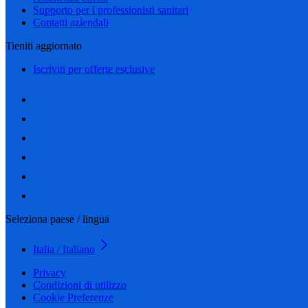
Supporto per i professionisti sanitari
Contatti aziendali
Tieniti aggiornato
Iscriviti per offerte esclusive
Seleziona paese / lingua
Italia / Italiano
Privacy
Condizioni di utilizzo
Cookie Preferenze