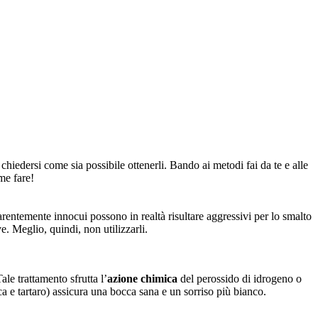
a chiedersi come sia possibile ottenerli. Bando ai metodi fai da te e alle 
me fare!
rentemente innocui possono in realtà risultare aggressivi per lo smalto 
ve. Meglio, quindi, non utilizzarli.
ale trattamento sfrutta l’
azione chimica 
del perossido di idrogeno o 
a e tartaro) assicura una bocca sana e un sorriso più bianco.