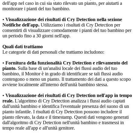
dell'app nel caso in cui sia stato rilevato un pianto, per aiutarti a 
monitorare i pianti del tuo bambino.
•
 Visualizzazione dei risultati di Cry Detection nella sezione 
Notifiche dell'app.
 Utilizziamo i risultati di Cry Detection per 
consentirti di visualizzare comodamente i pianti del tuo bambino per 
un periodo fino a 30 giorni nell'app.
Quali dati trattiamo
Le categorie di dati personali che trattiamo includono:
•
 Fornitura della funzionalità Cry Detection e rilevamento del 
pianto.
 Sulla base di un'analisi locale dei flussi audio del tuo 
bambino, il Monitor è in grado di identificare se tali flussi audio 
contengono o meno un pianto. Il trattamento dei dati a questo scopo 
avviene localmente all'interno dell'unità bambino stessa.
•
 Visualizzazione dei risultati di Cry Detection nell'app in tempo 
reale.
 L'algoritmo di Cry Detection analizza i flussi audio captati 
dall'unità bambino e identifica l'eventuale presenza del suono di un 
pianto infantile. I risultati di Cry Detection possono includere il 
pianto rilevato, la data e il timestamp. Questi dati vengono generati 
dall'algoritmo di Cry Detection nell'unità bambino e trasmessi in 
tempo reale all'app e all'unità genitore.