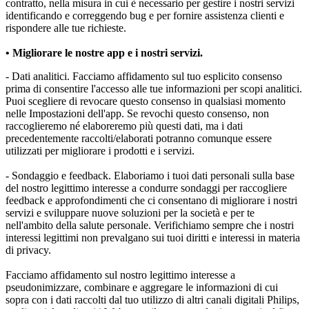
contratto, nella misura in cui è necessario per gestire i nostri servizi 
identificando e correggendo bug e per fornire assistenza clienti e 
rispondere alle tue richieste.
• Migliorare le nostre app e i nostri servizi.
- Dati analitici. Facciamo affidamento sul tuo esplicito consenso 
prima di consentire l'accesso alle tue informazioni per scopi analitici. 
Puoi scegliere di revocare questo consenso in qualsiasi momento 
nelle Impostazioni dell'app. Se revochi questo consenso, non 
raccoglieremo né elaboreremo più questi dati, ma i dati 
precedentemente raccolti/elaborati potranno comunque essere 
utilizzati per migliorare i prodotti e i servizi.
- Sondaggio e feedback. Elaboriamo i tuoi dati personali sulla base 
del nostro legittimo interesse a condurre sondaggi per raccogliere 
feedback e approfondimenti che ci consentano di migliorare i nostri 
servizi e sviluppare nuove soluzioni per la società e per te 
nell'ambito della salute personale. Verifichiamo sempre che i nostri 
interessi legittimi non prevalgano sui tuoi diritti e interessi in materia 
di privacy.
Facciamo affidamento sul nostro legittimo interesse a 
pseudonimizzare, combinare e aggregare le informazioni di cui 
sopra con i dati raccolti dal tuo utilizzo di altri canali digitali Philips, 