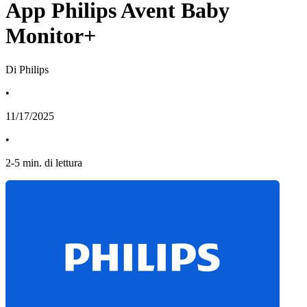
App Philips Avent Baby
Monitor+
Di Philips
•
11/17/2025
•
2
-
5
min. di lettura