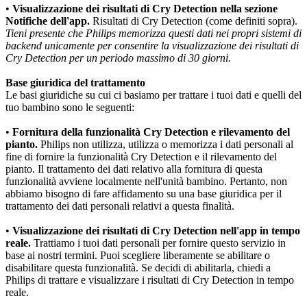
•
 Visualizzazione dei risultati di Cry Detection nella sezione 
Notifiche dell'app.
 Risultati di Cry Detection (come definiti sopra). 
Tieni presente che Philips memorizza questi dati nei propri sistemi di 
backend unicamente per consentire la visualizzazione dei risultati di 
Cry Detection per un periodo massimo di 30 giorni.
Base giuridica del trattamento
Le basi giuridiche su cui ci basiamo per trattare i tuoi dati e quelli del 
tuo bambino sono le seguenti:
•
 Fornitura della funzionalità Cry Detection e rilevamento del 
pianto.
 Philips non utilizza, utilizza o memorizza i dati personali al 
fine di fornire la funzionalità Cry Detection e il rilevamento del 
pianto. Il trattamento dei dati relativo alla fornitura di questa 
funzionalità avviene localmente nell'unità bambino. Pertanto, non 
abbiamo bisogno di fare affidamento su una base giuridica per il 
trattamento dei dati personali relativi a questa finalità.
•
 Visualizzazione dei risultati di Cry Detection nell'app in tempo 
reale.
 Trattiamo i tuoi dati personali per fornire questo servizio in 
base ai nostri termini. Puoi scegliere liberamente se abilitare o 
disabilitare questa funzionalità. Se decidi di abilitarla, chiedi a 
Philips di trattare e visualizzare i risultati di Cry Detection in tempo 
reale.