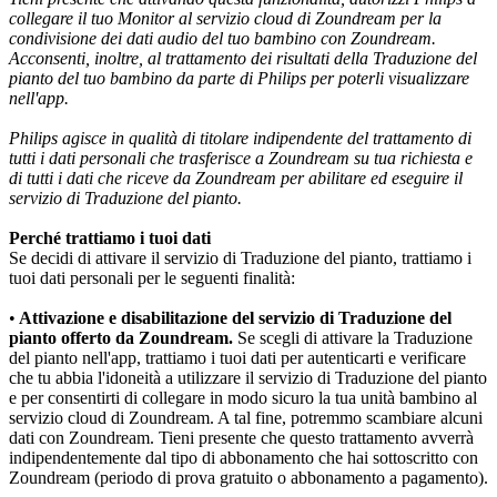
collegare il tuo Monitor al servizio cloud di Zoundream per la 
condivisione dei dati audio del tuo bambino con Zoundream. 
Acconsenti, inoltre, al trattamento dei risultati della Traduzione del 
pianto del tuo bambino da parte di Philips per poterli visualizzare 
nell'app.
Philips agisce in qualità di titolare indipendente del trattamento di 
tutti i dati personali che trasferisce a Zoundream su tua richiesta e 
di tutti i dati che riceve da Zoundream per abilitare ed eseguire il 
servizio di Traduzione del pianto.
Perché trattiamo i tuoi dati
Se decidi di attivare il servizio di Traduzione del pianto, trattiamo i 
tuoi dati personali per le seguenti finalità:
•
 Attivazione e disabilitazione del servizio di Traduzione del 
pianto offerto da Zoundream.
 Se scegli di attivare la Traduzione 
del pianto nell'app, trattiamo i tuoi dati per autenticarti e verificare 
che tu abbia l'idoneità a utilizzare il servizio di Traduzione del pianto 
e per consentirti di collegare in modo sicuro la tua unità bambino al 
servizio cloud di Zoundream. A tal fine, potremmo scambiare alcuni 
dati con Zoundream. Tieni presente che questo trattamento avverrà 
indipendentemente dal tipo di abbonamento che hai sottoscritto con 
Zoundream (periodo di prova gratuito o abbonamento a pagamento).