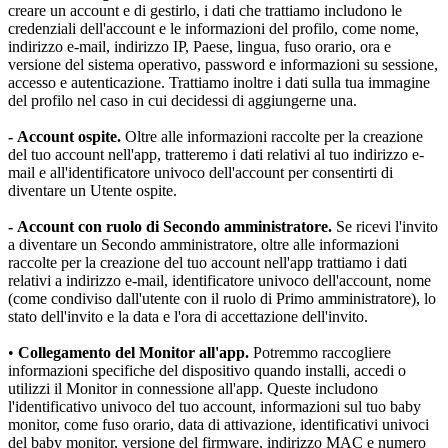
creare un account e di gestirlo, i dati che trattiamo includono le 
credenziali dell'account e le informazioni del profilo, come nome, 
indirizzo e-mail, indirizzo IP, Paese, lingua, fuso orario, ora e 
versione del sistema operativo, password e informazioni su sessione, 
accesso e autenticazione. Trattiamo inoltre i dati sulla tua immagine 
del profilo nel caso in cui decidessi di aggiungerne una.
-
Account ospite.
 Oltre alle informazioni raccolte per la creazione 
del tuo account nell'app, tratteremo i dati relativi al tuo indirizzo e-
mail e all'identificatore univoco dell'account per consentirti di 
diventare un Utente ospite.
-
Account con ruolo di Secondo amministratore.
 Se ricevi l'invito 
a diventare un Secondo amministratore, oltre alle informazioni 
raccolte per la creazione del tuo account nell'app trattiamo i dati 
relativi a indirizzo e-mail, identificatore univoco dell'account, nome 
(come condiviso dall'utente con il ruolo di Primo amministratore), lo 
stato dell'invito e la data e l'ora di accettazione dell'invito.
•
 Collegamento del Monitor all'app.
 Potremmo raccogliere 
informazioni specifiche del dispositivo quando installi, accedi o 
utilizzi il Monitor in connessione all'app. Queste includono 
l'identificativo univoco del tuo account, informazioni sul tuo baby 
monitor, come fuso orario, data di attivazione, identificativi univoci 
del baby monitor, versione del firmware, indirizzo MAC e numero 