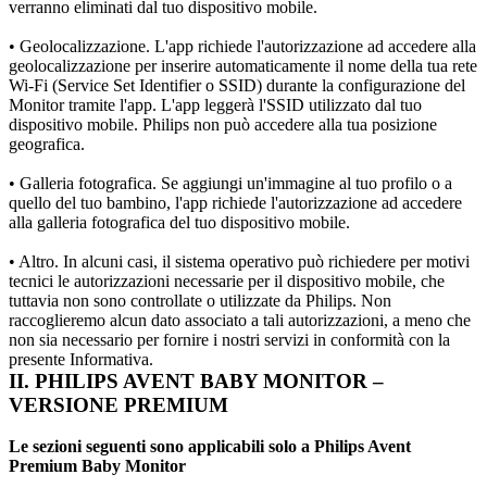
verranno eliminati dal tuo dispositivo mobile.
• Geolocalizzazione. L'app richiede l'autorizzazione ad accedere alla 
geolocalizzazione per inserire automaticamente il nome della tua rete 
Wi-Fi (Service Set Identifier o SSID) durante la configurazione del 
Monitor tramite l'app. L'app leggerà l'SSID utilizzato dal tuo 
dispositivo mobile. Philips non può accedere alla tua posizione 
geografica.
• Galleria fotografica. Se aggiungi un'immagine al tuo profilo o a 
quello del tuo bambino, l'app richiede l'autorizzazione ad accedere 
alla galleria fotografica del tuo dispositivo mobile.
• Altro. In alcuni casi, il sistema operativo può richiedere per motivi 
tecnici le autorizzazioni necessarie per il dispositivo mobile, che 
tuttavia non sono controllate o utilizzate da Philips. Non 
raccoglieremo alcun dato associato a tali autorizzazioni, a meno che 
non sia necessario per fornire i nostri servizi in conformità con la 
presente Informativa.
II. PHILIPS AVENT BABY MONITOR – 
VERSIONE PREMIUM
Le sezioni seguenti sono applicabili solo a Philips Avent 
Premium Baby Monitor