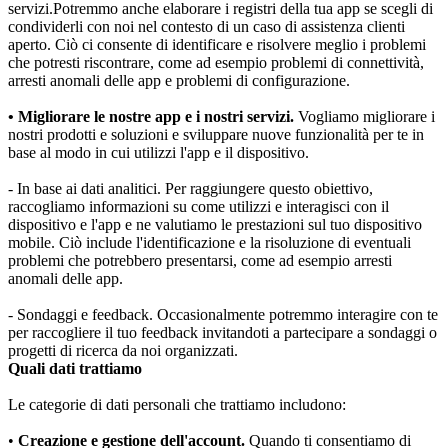
servizi.Potremmo anche elaborare i registri della tua app se scegli di 
condividerli con noi nel contesto di un caso di assistenza clienti 
aperto. Ciò ci consente di identificare e risolvere meglio i problemi 
che potresti riscontrare, come ad esempio problemi di connettività, 
arresti anomali delle app e problemi di configurazione.
• Migliorare le nostre app e i nostri servizi.
 Vogliamo migliorare i 
nostri prodotti e soluzioni e sviluppare nuove funzionalità per te in 
base al modo in cui utilizzi l'app e il dispositivo.
- In base ai dati analitici. Per raggiungere questo obiettivo, 
raccogliamo informazioni su come utilizzi e interagisci con il 
dispositivo e l'app e ne valutiamo le prestazioni sul tuo dispositivo 
mobile. Ciò include l'identificazione e la risoluzione di eventuali 
problemi che potrebbero presentarsi, come ad esempio arresti 
anomali delle app.
- Sondaggi e feedback. Occasionalmente potremmo interagire con te 
per raccogliere il tuo feedback invitandoti a partecipare a sondaggi o 
progetti di ricerca da noi organizzati.
Quali dati trattiamo
Le categorie di dati personali che trattiamo includono:
•
 Creazione e gestione dell'account.
 Quando ti consentiamo di 