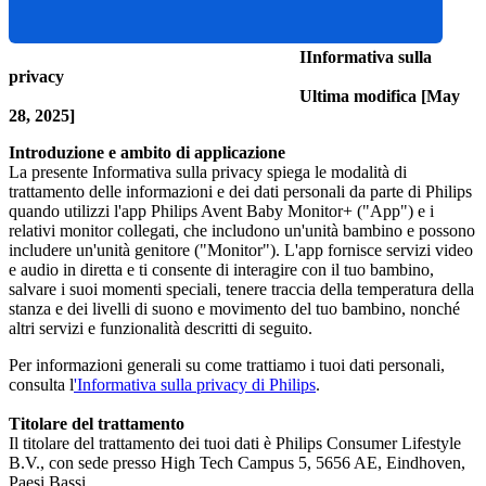
                                                                   IInformativa sulla 
privacy 
                                                                   Ultima modifica [May 
28, 2025] 
Introduzione e ambito di applicazione
La presente Informativa sulla privacy spiega le modalità di 
trattamento delle informazioni e dei dati personali da parte di Philips 
quando utilizzi l'app Philips Avent Baby Monitor+ ("App") e i 
relativi monitor collegati, che includono un'unità bambino e possono 
includere un'unità genitore ("Monitor"). L'app fornisce servizi video 
e audio in diretta e ti consente di interagire con il tuo bambino, 
salvare i suoi momenti speciali, tenere traccia della temperatura della 
stanza e dei livelli di suono e movimento del tuo bambino, nonché 
altri servizi e funzionalità descritti di seguito. 
Per informazioni generali su come trattiamo i tuoi dati personali, 
consulta l
'Informativa sulla privacy di Philips
.
Titolare del trattamento
Il titolare del trattamento dei tuoi dati è Philips Consumer Lifestyle 
B.V., con sede presso High Tech Campus 5, 5656 AE, Eindhoven, 
Paesi Bassi. 