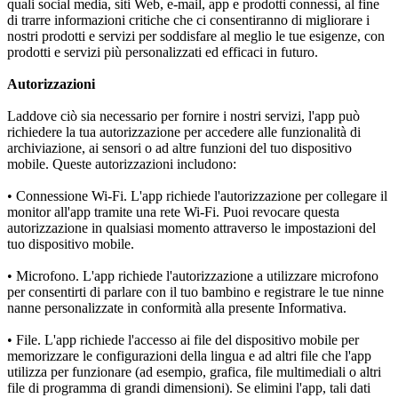
quali social media, siti Web, e-mail, app e prodotti connessi, al fine 
di trarre informazioni critiche che ci consentiranno di migliorare i 
nostri prodotti e servizi per soddisfare al meglio le tue esigenze, con 
prodotti e servizi più personalizzati ed efficaci in futuro.
Autorizzazioni
Laddove ciò sia necessario per fornire i nostri servizi, l'app può 
richiedere la tua autorizzazione per accedere alle funzionalità di 
archiviazione, ai sensori o ad altre funzioni del tuo dispositivo 
mobile. Queste autorizzazioni includono:
• Connessione Wi-Fi. L'app richiede l'autorizzazione per collegare il 
monitor all'app tramite una rete Wi-Fi. Puoi revocare questa 
autorizzazione in qualsiasi momento attraverso le impostazioni del 
tuo dispositivo mobile.
• Microfono. L'app richiede l'autorizzazione a utilizzare microfono 
per consentirti di parlare con il tuo bambino e registrare le tue ninne 
nanne personalizzate in conformità alla presente Informativa.
• File. L'app richiede l'accesso ai file del dispositivo mobile per 
memorizzare le configurazioni della lingua e ad altri file che l'app 
utilizza per funzionare (ad esempio, grafica, file multimediali o altri 
file di programma di grandi dimensioni). Se elimini l'app, tali dati 