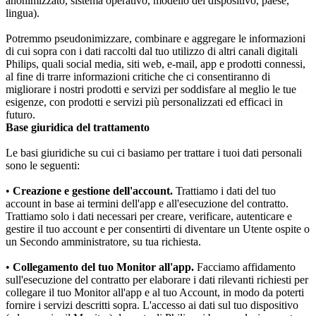
anonimizzato, sistema operativo, modello del dispositivo, paese, 
lingua).
Potremmo pseudonimizzare, combinare e aggregare le informazioni 
di cui sopra con i dati raccolti dal tuo utilizzo di altri canali digitali 
Philips, quali social media, siti web, e-mail, app e prodotti connessi, 
al fine di trarre informazioni critiche che ci consentiranno di 
migliorare i nostri prodotti e servizi per soddisfare al meglio le tue 
esigenze, con prodotti e servizi più personalizzati ed efficaci in 
futuro.
Base giuridica del trattamento
Le basi giuridiche su cui ci basiamo per trattare i tuoi dati personali 
sono le seguenti:
•
 Creazione e gestione dell'account.
 Trattiamo i dati del tuo 
account in base ai termini dell'app e all'esecuzione del contratto. 
Trattiamo solo i dati necessari per creare, verificare, autenticare e 
gestire il tuo account e per consentirti di diventare un Utente ospite o 
un Secondo amministratore, su tua richiesta.
•
 Collegamento del tuo Monitor all'app.
 Facciamo affidamento 
sull'esecuzione del contratto per elaborare i dati rilevanti richiesti per 
collegare il tuo Monitor all'app e al tuo Account, in modo da poterti 
fornire i servizi descritti sopra. L'accesso ai dati sul tuo dispositivo 