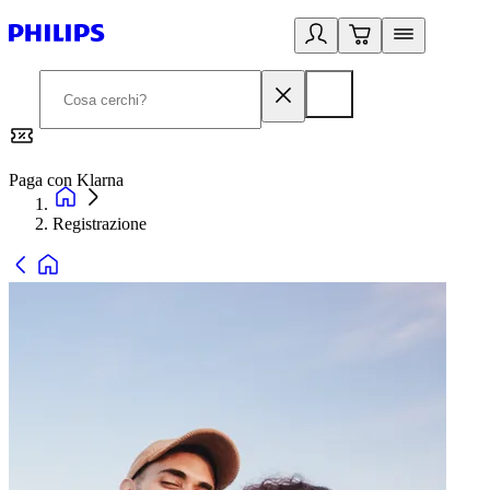
Paga con Klarna
G
Registrazione