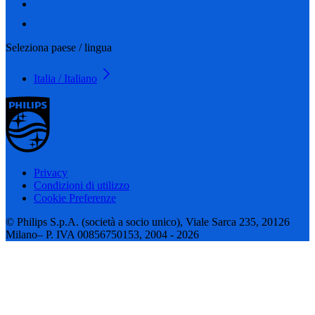
Seleziona paese / lingua
Italia / Italiano
Privacy
Condizioni di utilizzo
Cookie Preferenze
© Philips S.p.A. (società a socio unico), Viale Sarca 235, 20126
Milano– P. IVA 00856750153, 2004 - 2026