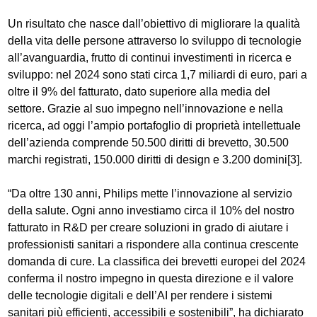
Un risultato che nasce dall’obiettivo di migliorare la qualità
della vita delle persone attraverso lo sviluppo di tecnologie
all’avanguardia, frutto di continui investimenti in ricerca e
sviluppo: nel 2024 sono stati circa 1,7 miliardi di euro, pari a
oltre il 9% del fatturato, dato superiore alla media del
settore. Grazie al suo impegno nell’innovazione e nella
ricerca, ad oggi l’ampio portafoglio di proprietà intellettuale
dell’azienda comprende 50.500 diritti di brevetto, 30.500
marchi registrati, 150.000 diritti di design e 3.200 domini[3].
“Da oltre 130 anni, Philips mette l’innovazione al servizio
della salute. Ogni anno investiamo circa il 10% del nostro
fatturato in R&D per creare soluzioni in grado di aiutare i
professionisti sanitari a rispondere alla continua crescente
domanda di cure. La classifica dei brevetti europei del 2024
conferma il nostro impegno in questa direzione e il valore
delle tecnologie digitali e dell’AI per rendere i sistemi
sanitari più efficienti, accessibili e sostenibili”, ha dichiarato