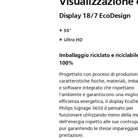
Visualizzazione 
Display 18/7 EcoDesign
55"
Ultra HD
Imballaggio riciclato e riciclabile
100%
Progettato con processi di produzion
caratteristiche fisiche, materiali, imb
e software integrato che rispettano
l'ambiente e garantiscono una miglio
efficienza energetica, il display EcoD
Philips Signage 3650 è pensato per
funzionare utilizzando meno della m
dell'energia rispetto alle sue contropa
pur garantendo le stesse impareggiab
prestazioni.