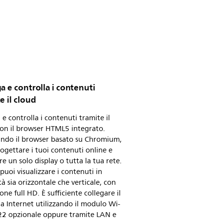
a e controlla i contenuti
e il cloud
 e controlla i contenuti tramite il
con il browser HTML5 integrato.
ando il browser basato su Chromium,
ogettare i tuoi contenuti online e
re un solo display o tutta la tua rete.
 puoi visualizzare i contenuti in
à sia orizzontale che verticale, con
ione full HD. È sufficiente collegare il
 a Internet utilizzando il modulo Wi-
22 opzionale oppure tramite LAN e