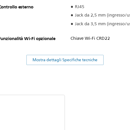
Controllo esterno
RJ45
Jack da 2,5 mm (ingresso/u
Jack da 3,5 mm (ingresso/us
Funzionalità Wi-Fi opzionale
Chiave Wi-Fi CRD22
Mostra dettagli Specifiche tecniche