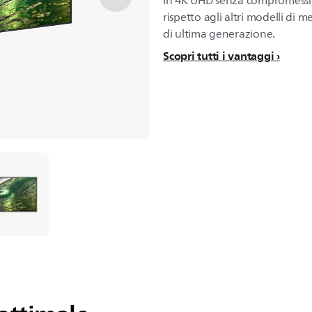
in 4K UHD senza compromessi
rispetto agli altri modelli di
di ultima generazione.
Scopri tutti i vantaggi