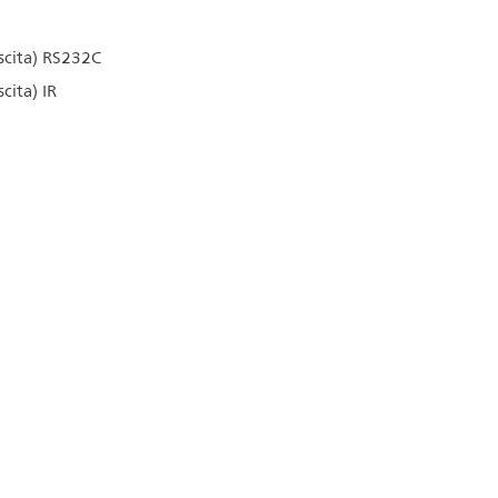
scita) RS232C
cita) IR