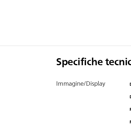
Specifiche tecni
Immagine/Display