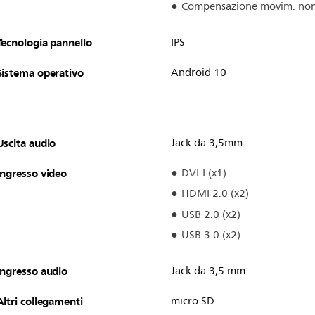
Compensazione movim. non 
Tecnologia pannello
IPS
Sistema operativo
Android 10
Uscita audio
Jack da 3,5mm
Ingresso video
DVI-I (x1)
HDMI 2.0 (x2)
USB 2.0 (x2)
USB 3.0 (x2)
Ingresso audio
Jack da 3,5 mm
Altri collegamenti
micro SD