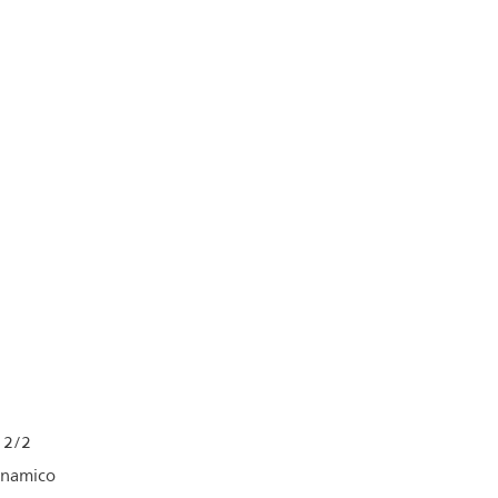
 2/2
inamico