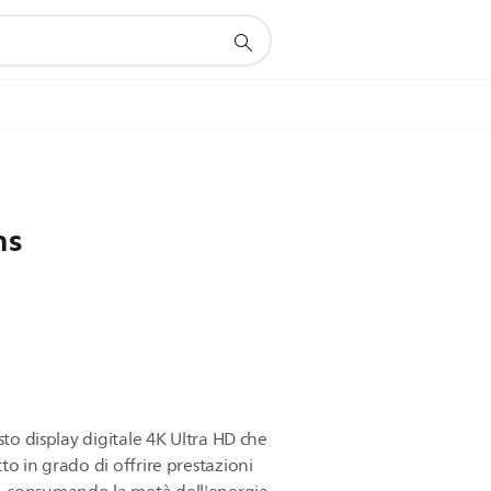
ns
sto display digitale 4K Ultra HD che
to in grado di offrire prestazioni