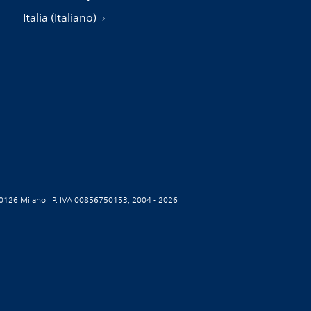
Italia (Italiano)
5, 20126 Milano– P. IVA 00856750153, 2004 - 2026