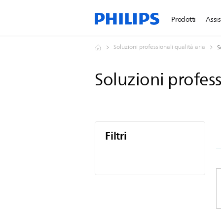
Prodotti
Assi
Soluzioni professionali qualità aria
S
Soluzioni profess
Filtri