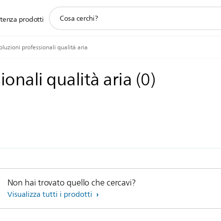
icona
stenza prodotti
supporto
ricerca
oluzioni professionali qualità aria
ionali qualità aria
(
0
)
Non hai trovato quello che cercavi?
Visualizza tutti i prodotti