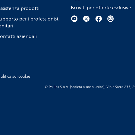
Iscriviti per offerte esclusive
ssistenza prodotti
upporto per i professionisti
anitari
ontatti aziendali
olitica sui cookie
© Philips S.p.A. (società a socio unico), Viale Sarca 23