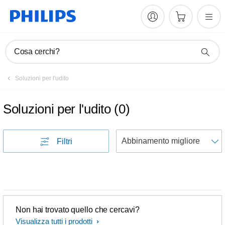
Cosa cerchi?
Soluzioni per l'udito
Soluzioni per l'udito
(
0
)
Filtri
p
Non hai trovato quello che cercavi?
Visualizza tutti i prodotti