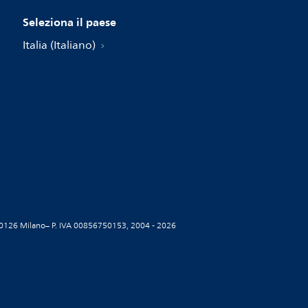
Seleziona il paese
Italia (Italiano)
5, 20126 Milano– P. IVA 00856750153, 2004 - 2026