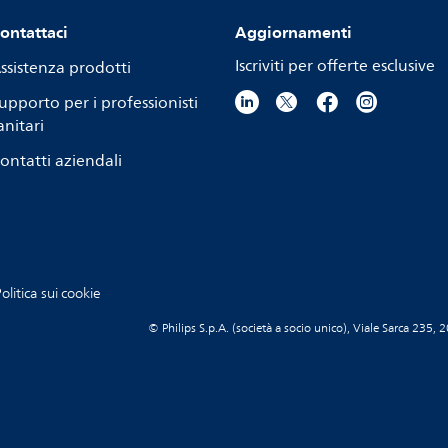
ontattaci
Aggiornamenti
Iscriviti per offerte esclusive
ssistenza prodotti
upporto per i professionisti
anitari
ontatti aziendali
olitica sui cookie
© Philips S.p.A. (società a socio unico), Viale Sarca 23