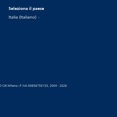
Seleziona il paese
Italia (Italiano)
5, 20126 Milano– P. IVA 00856750153, 2004 - 2026