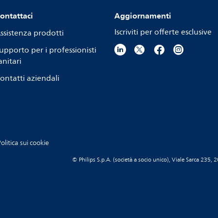
ontattaci
Aggiornamenti
Iscriviti per offerte esclusive
ssistenza prodotti
upporto per i professionisti
anitari
ontatti aziendali
olitica sui cookie
© Philips S.p.A. (società a socio unico), Viale Sarca 23