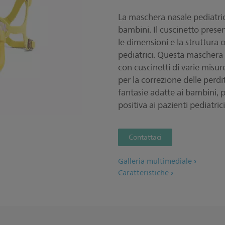
La maschera nasale pediatri
bambini. Il cuscinetto prese
le dimensioni e la struttura 
pediatrici. Questa maschera 
con cuscinetti di varie misu
per la correzione delle perdit
fantasie adatte ai bambini, 
positiva ai pazienti pediatrici
Contattaci
Galleria multimediale
Caratteristiche