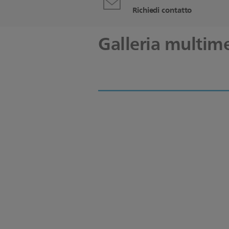
Richiedi contatto
Galleria multim