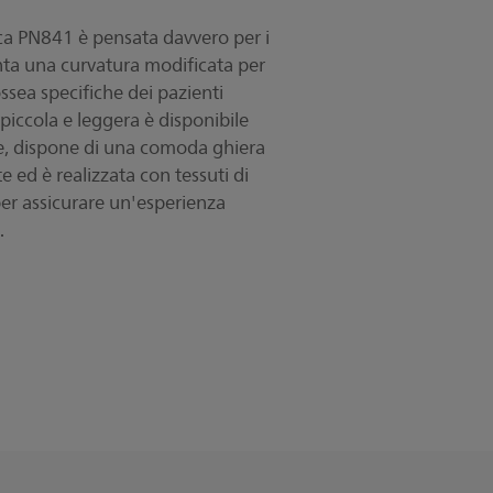
ca PN841 è pensata davvero per i
nta una curvatura modificata per
ossea specifiche dei pazienti
piccola e leggera è disponibile
re, dispone di una comoda ghiera
e ed è realizzata con tessuti di
per assicurare un'esperienza
.