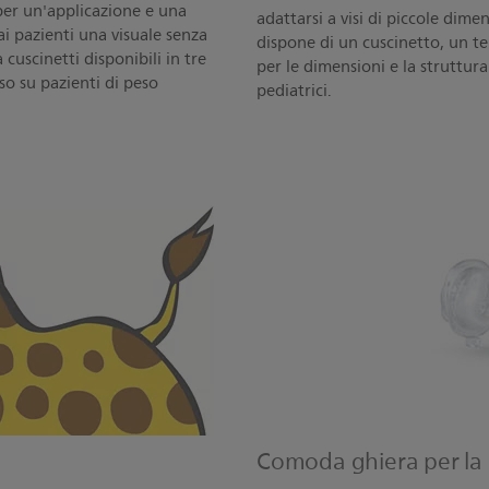
 per un'applicazione e una
adattarsi a visi di piccole dim
ai pazienti una visuale senza
dispone di un cuscinetto, un tel
cuscinetti disponibili in tre
per le dimensioni e la struttura
so su pazienti di peso
pediatrici.
Comoda ghiera per la 