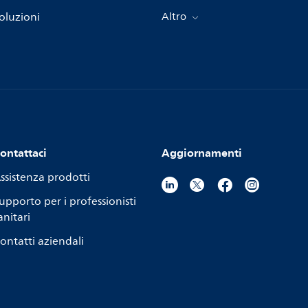
oluzioni
Altro
ontattaci
Aggiornamenti
ssistenza prodotti
upporto per i professionisti
anitari
ontatti aziendali