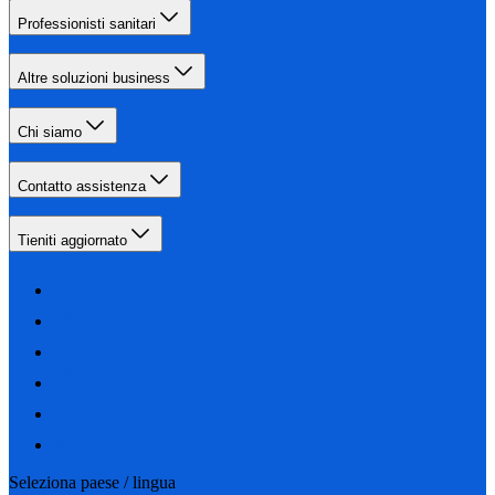
Professionisti sanitari
Altre soluzioni business
Chi siamo
Contatto assistenza
Tieniti aggiornato
Seleziona paese / lingua