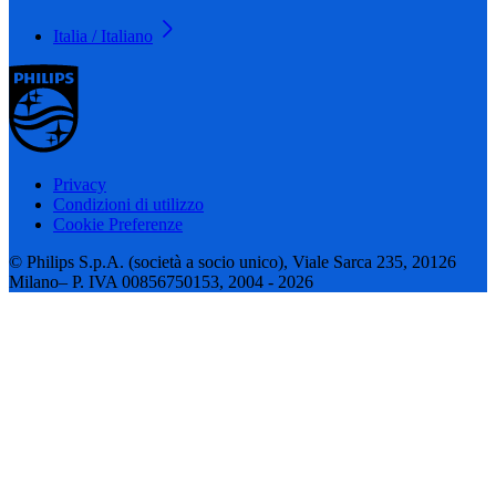
Italia / Italiano
Privacy
Condizioni di utilizzo
Cookie Preferenze
© Philips S.p.A. (società a socio unico), Viale Sarca 235, 20126
Milano– P. IVA 00856750153, 2004 - 2026