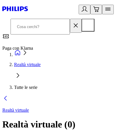
Paga con Klarna
G
Realtà virtuale
Tutte le serie
Realtà virtuale
Realtà virtuale
(
0
)