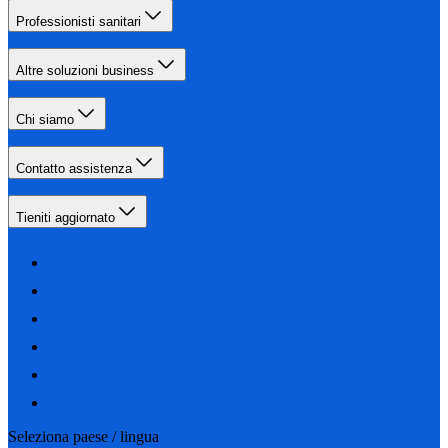
Professionisti sanitari
Altre soluzioni business
Chi siamo
Contatto assistenza
Tieniti aggiornato
Seleziona paese / lingua