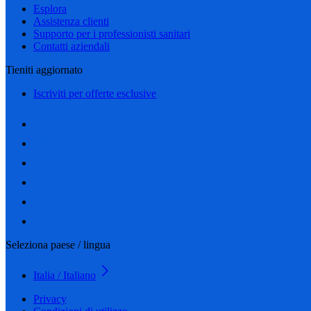
Esplora
Assistenza clienti
Supporto per i professionisti sanitari
Contatti aziendali
Tieniti aggiornato
Iscriviti per offerte esclusive
Seleziona paese / lingua
Italia / Italiano
Privacy