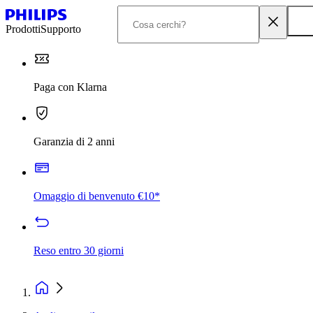
Prodotti
Supporto
Paga con Klarna
Garanzia di 2 anni
Omaggio di benvenuto €10*
Reso entro 30 giorni