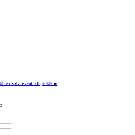
ili e risolvi eventuali problemi
e