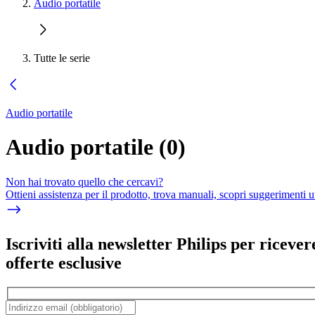
Audio portatile
Tutte le serie
Audio portatile
Audio portatile
(
0
)
Non hai trovato quello che cercavi?
Ottieni assistenza per il prodotto, trova manuali, scopri suggerimenti ut
Iscriviti alla newsletter Philips per ricever
offerte esclusive