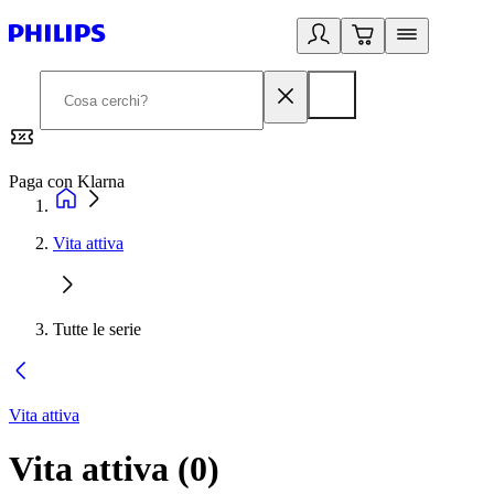
Paga con Klarna
G
Vita attiva
Tutte le serie
Vita attiva
Vita attiva
(
0
)