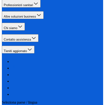
Professionisti sanitari
Altre soluzioni business
Chi siamo
Contatto assistenza
Tieniti aggiornato
Seleziona paese / lingua