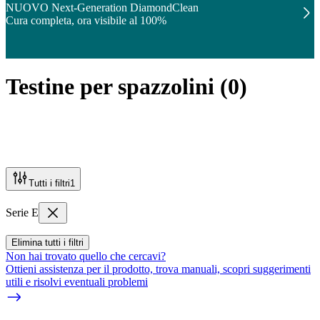
NUOVO Next-Generation DiamondClean
Cura completa, ora visibile al 100%
Testine per spazzolini
(
0
)
Tutti i filtri
1
Serie E
Elimina tutti i filtri
Non hai trovato quello che cercavi?
Ottieni assistenza per il prodotto, trova manuali, scopri suggerimenti
utili e risolvi eventuali problemi