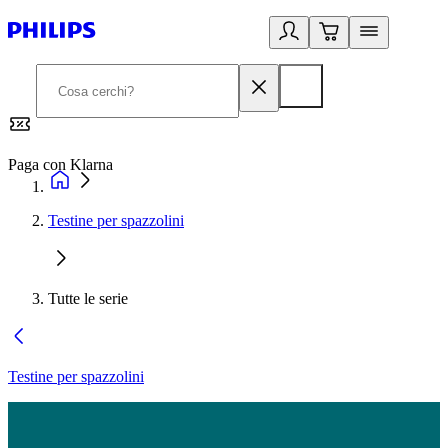
Paga con Klarna
G
Testine per spazzolini
Tutte le serie
Testine per spazzolini