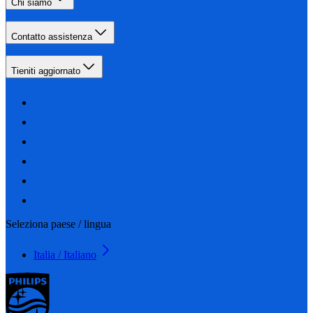
Chi siamo
Contatto assistenza
Tieniti aggiornato
Seleziona paese / lingua
Italia / Italiano