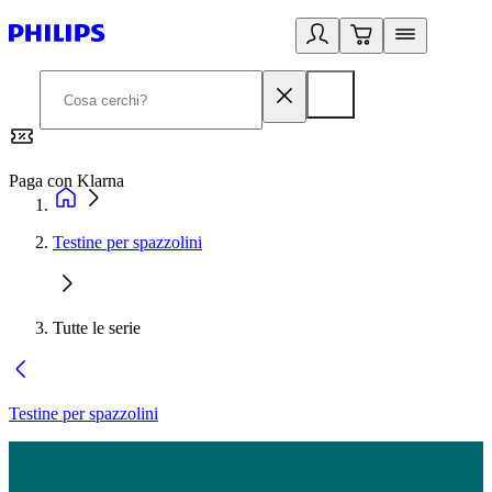
Paga con Klarna
G
Testine per spazzolini
Tutte le serie
Testine per spazzolini