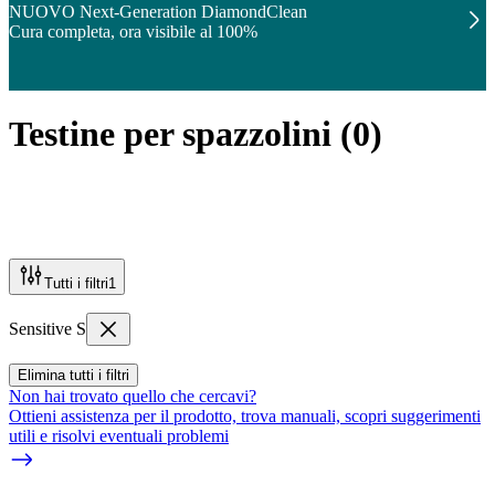
NUOVO Next-Generation DiamondClean
Cura completa, ora visibile al 100%
Testine per spazzolini
(
0
)
Tutti i filtri
1
Sensitive S
Elimina tutti i filtri
Non hai trovato quello che cercavi?
Ottieni assistenza per il prodotto, trova manuali, scopri suggerimenti
utili e risolvi eventuali problemi