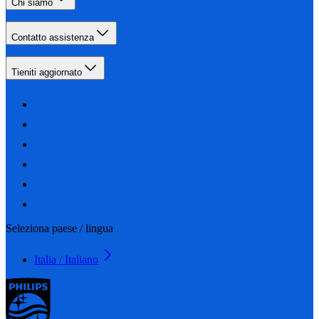
Chi siamo
Contatto assistenza
Tieniti aggiornato
Seleziona paese / lingua
Italia / Italiano