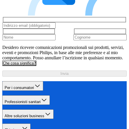
Desidero ricevere comunicazioni promozionali sui prodotti, servizi,
eventi e promozioni Philips, in base alle mie preferenze e al mio
comportamento. Posso annullare l’iscrizione in qualsiasi momento.
Che cosa significa?
Invia
Per i consumatori
Professionisti sanitari
Altre soluzioni business