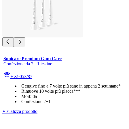
Sonicare Premium Gum Care
Confezione da 2 +1 testine
HX9053/87
Gengive fino a 7 volte più sane in appena 2 settimane*
Rimuove 10 volte più placca***
Morbida
Confezione 2+1
Visualizza prodotto