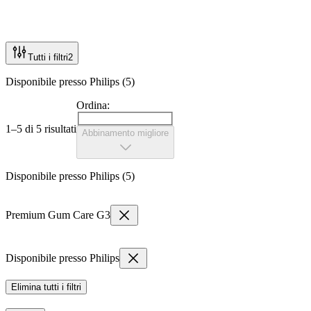
Tutti i filtri
2
Disponibile presso Philips (5)
Ordina:
1–5 di 5 risultati
Abbinamento migliore
Disponibile presso Philips (5)
Premium Gum Care G3
Disponibile presso Philips
Elimina tutti i filtri