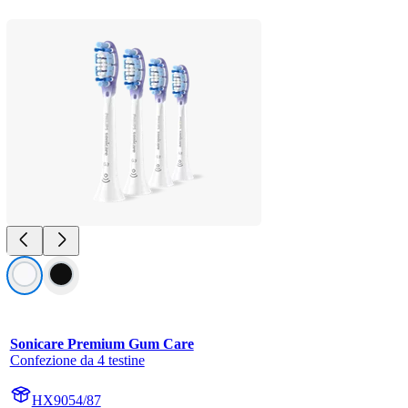
Sonicare Premium Gum Care
Confezione da 4 testine
HX9054/87