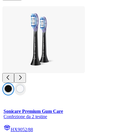
Sonicare Premium Gum Care
Confezione da 2 testine
HX9052/88