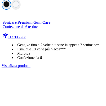
Sonicare Premium Gum Care
Confezione da 6 testine
HX9056/88
Gengive fino a 7 volte più sane in appena 2 settimane*
Rimuove 10 volte più placca***
Morbida
Confezione da 6
Visualizza prodotto