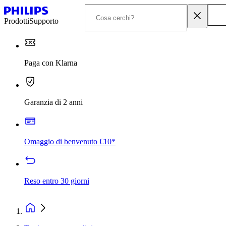
Prodotti
Supporto
Paga con Klarna
Garanzia di 2 anni
Omaggio di benvenuto €10*
Reso entro 30 giorni