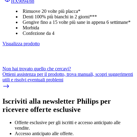
HX9094/88
Rimuove 20 volte più placca*
Denti 100% più bianchi in 2 giorni***
Gengive fino a 15 volte più sane in appena 6 settimane*
Morbida
Confezione da 4
Visualizza prodotto
Non hai trovato quello che cercavi?
Ottieni assistenza per il prodotto, trova manuali, scopri suggerimenti
utili e risolvi eventuali problemi
Iscriviti alla newsletter Philips per
ricevere offerte esclusive
Offerte esclusive per gli iscritti e accesso anticipato alle
vendite.
Accesso anticipato alle offerte.