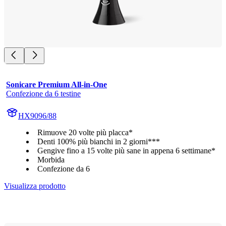
Sonicare Premium All-in-One
Confezione da 6 testine
HX9096/88
Rimuove 20 volte più placca*
Denti 100% più bianchi in 2 giorni***
Gengive fino a 15 volte più sane in appena 6 settimane*
Morbida
Confezione da 6
Visualizza prodotto