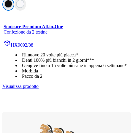
Sonicare Premium All-in-One
Confezione da 2 testine
HX9092/88
Rimuove 20 volte più placca*
Denti 100% più bianchi in 2 giorni***
Gengive fino a 15 volte più sane in appena 6 settimane*
Morbida
Pacco da 2
Visualizza prodotto