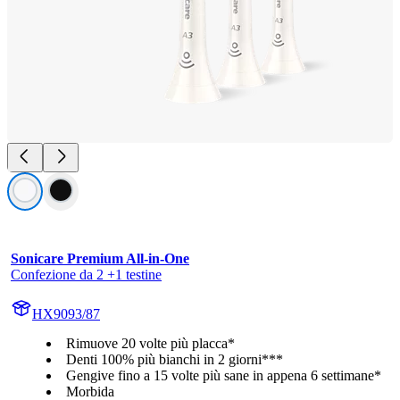
Sonicare Premium All-in-One
Confezione da 2 +1 testine
HX9093/87
Rimuove 20 volte più placca*
Denti 100% più bianchi in 2 giorni***
Gengive fino a 15 volte più sane in appena 6 settimane*
Morbida