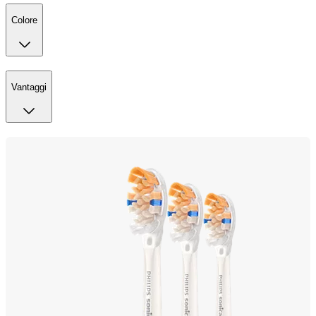
Colore
Vantaggi