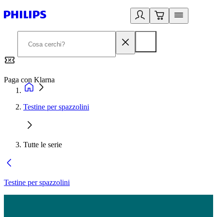
Paga con Klarna
G
Testine per spazzolini
Tutte le serie
Testine per spazzolini