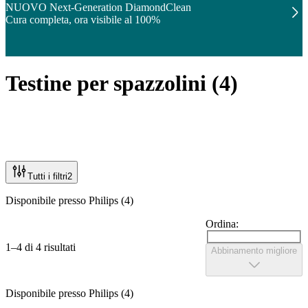
NUOVO Next-Generation DiamondClean
Cura completa, ora visibile al 100%
Testine per spazzolini
(
4
)
Tutti i filtri
2
Disponibile presso Philips (4)
Ordina:
1–4 di 4 risultati
Abbinamento migliore
Disponibile presso Philips (4)