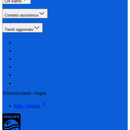
Chi siamo
Contatto assistenza
Tieniti aggiornato
Seleziona paese / lingua
Italia / Italiano