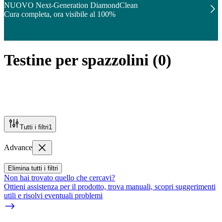
NUOVO Next-Generation DiamondClean
Cura completa, ora visibile al 100%
Testine per spazzolini
(
0
)
Tutti i filtri
1
Advance
Elimina tutti i filtri
Non hai trovato quello che cercavi?
Ottieni assistenza per il prodotto, trova manuali, scopri suggerimenti
utili e risolvi eventuali problemi