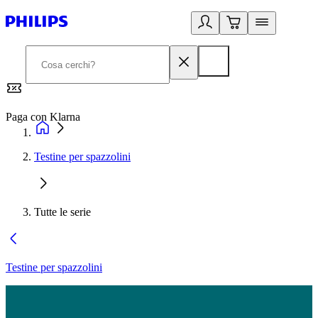
Paga con Klarna
G
Testine per spazzolini
Tutte le serie
Testine per spazzolini