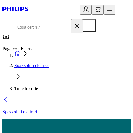
Paga con Klarna
G
Spazzolini elettrici
Tutte le serie
Spazzolini elettrici