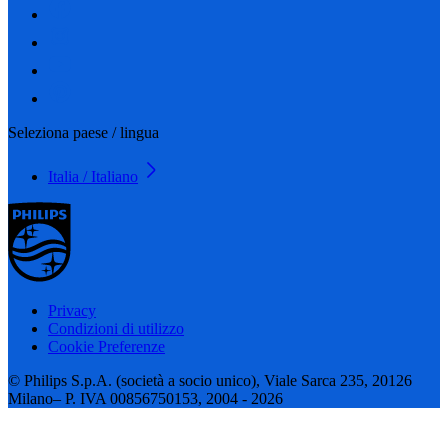
Seleziona paese / lingua
Italia / Italiano
Privacy
Condizioni di utilizzo
Cookie Preferenze
© Philips S.p.A. (società a socio unico), Viale Sarca 235, 20126
Milano– P. IVA 00856750153, 2004 - 2026