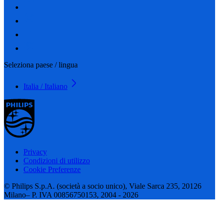
Seleziona paese / lingua
Italia / Italiano
Privacy
Condizioni di utilizzo
Cookie Preferenze
© Philips S.p.A. (società a socio unico), Viale Sarca 235, 20126
Milano– P. IVA 00856750153, 2004 - 2026