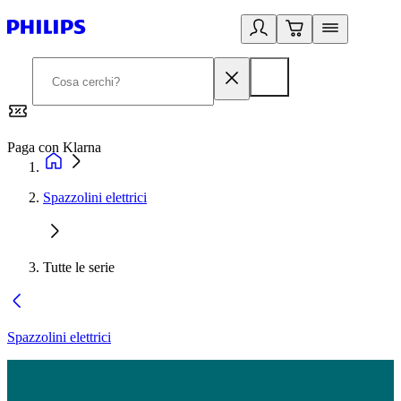
Paga con Klarna
G
Spazzolini elettrici
Tutte le serie
Spazzolini elettrici