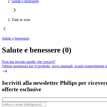
Salute e benessere
Tutte le serie
Salute e benessere
Salute e benessere
(
0
)
Non hai trovato quello che cercavi?
Ottieni assistenza per il prodotto, trova manuali, scopri suggerimenti ut
Iscriviti alla newsletter Philips per ricever
offerte esclusive