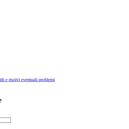
ili e risolvi eventuali problemi
e