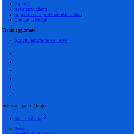
Esplora
Assistenza clienti
Supporto per i professionisti sanitari
Contatti aziendali
Tieniti aggiornato
Iscriviti per offerte esclusive
Seleziona paese / lingua
Italia / Italiano
Privacy