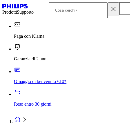
Prodotti
Supporto
Paga con Klarna
Garanzia di 2 anni
Omaggio di benvenuto €10*
Reso entro 30 giorni