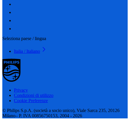
Seleziona paese / lingua
Italia / Italiano
Privacy
Condizioni di utilizzo
Cookie Preferenze
© Philips S.p.A. (società a socio unico), Viale Sarca 235, 20126
Milano– P. IVA 00856750153, 2004 - 2026