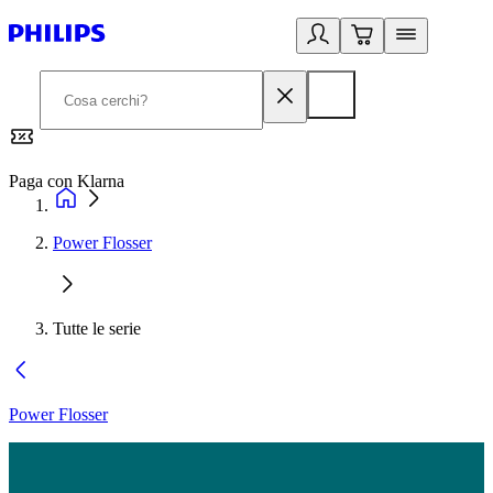
Paga con Klarna
G
Power Flosser
Tutte le serie
Power Flosser