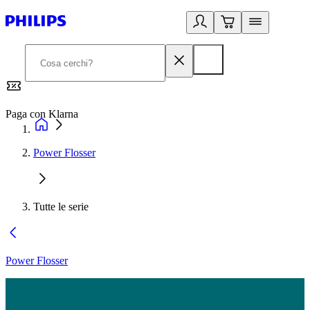
Paga con Klarna
G
Power Flosser
Tutte le serie
Power Flosser