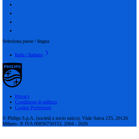
Seleziona paese / lingua
Italia / Italiano
Privacy
Condizioni di utilizzo
Cookie Preferenze
© Philips S.p.A. (società a socio unico), Viale Sarca 235, 20126
Milano– P. IVA 00856750153, 2004 - 2026