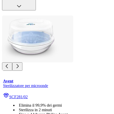
Avent
Sterilizzatore per microonde
SCF281/02
Elimina il 99,9% dei germi
Sterilizza in 2 minuti