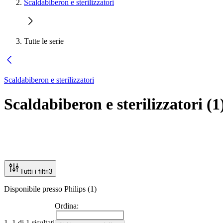
Scaldabiberon e sterilizzatori
Tutte le serie
Scaldabiberon e sterilizzatori
Scaldabiberon e sterilizzatori
(
1
Tutti i filtri
3
Disponibile presso Philips (1)
Ordina:
1–1 di 1 risultati