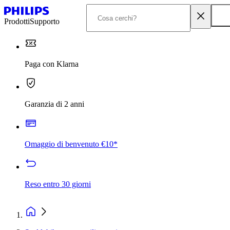
Prodotti
Supporto
Paga con Klarna
Garanzia di 2 anni
Omaggio di benvenuto €10*
Reso entro 30 giorni