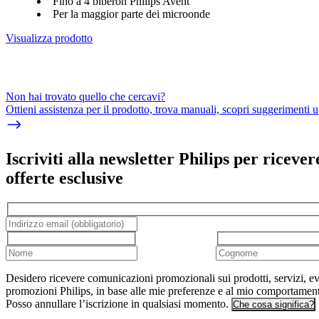
Fino a 4 biberon Philips Avent
Per la maggior parte dei microonde
Visualizza prodotto
Non hai trovato quello che cercavi?
Ottieni assistenza per il prodotto, trova manuali, scopri suggerimenti ut
Iscriviti alla newsletter Philips per ricever
offerte esclusive
Desidero ricevere comunicazioni promozionali sui prodotti, servizi, ev
promozioni Philips, in base alle mie preferenze e al mio comportamen
Posso annullare l’iscrizione in qualsiasi momento.
Che cosa significa?