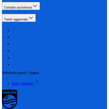
Contatto assistenza
Tieniti aggiornato
Seleziona paese / lingua
Italia / Italiano