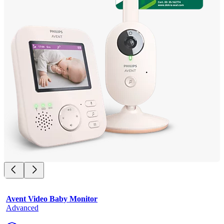
Avent Video Baby Monitor
Advanced