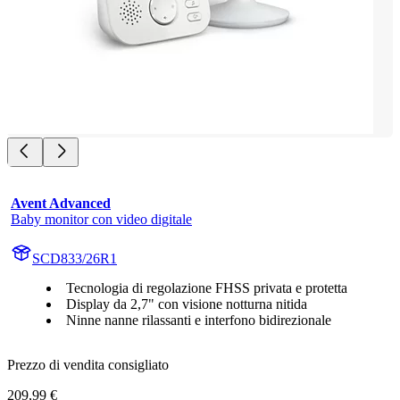
Avent Advanced
Baby monitor con video digitale
SCD833/26R1
Tecnologia di regolazione FHSS privata e protetta
Display da 2,7" con visione notturna nitida
Ninne nanne rilassanti e interfono bidirezionale
Prezzo di vendita consigliato
209,99 €