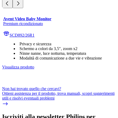
Avent Video Baby Monitor
Premium ricondizionato
SCD892/26R1
Privacy e sicurezza
Schermo a colori da 3,5", zoom x2
Ninne nanne, luce notturna, temperatura
Modalità di comunicazione a due vie e vibrazione
Visualizza prodotto
Non hai trovato quello che cercavi?
Ottieni assistenza per il prodotto, trova manuali, scopri suggerimenti
utili e risolvi eventuali problemi
Iscriviti alla newsletter Philips per