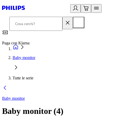
Paga con Klarna
G
Baby monitor
Tutte le serie
Baby monitor
Baby monitor
(
4
)