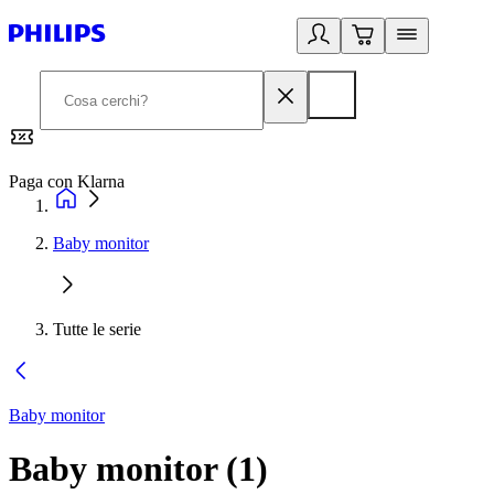
Paga con Klarna
G
Baby monitor
Tutte le serie
Baby monitor
Baby monitor
(
1
)