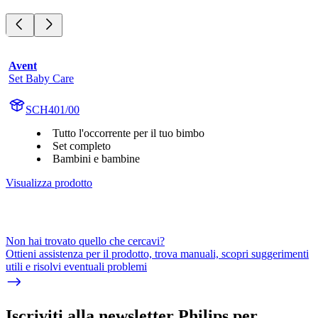
Avent
Set Baby Care
SCH401/00
Tutto l'occorrente per il tuo bimbo
Set completo
Bambini e bambine
Visualizza prodotto
Non hai trovato quello che cercavi?
Ottieni assistenza per il prodotto, trova manuali, scopri suggerimenti
utili e risolvi eventuali problemi
Iscriviti alla newsletter Philips per