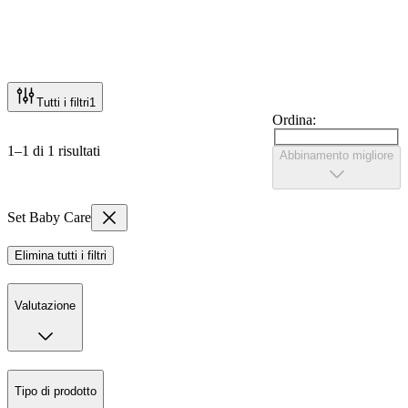
Tutti i filtri
1
Ordina:
1–1 di 1 risultati
Abbinamento migliore
Set Baby Care
Elimina tutti i filtri
Valutazione
Tipo di prodotto