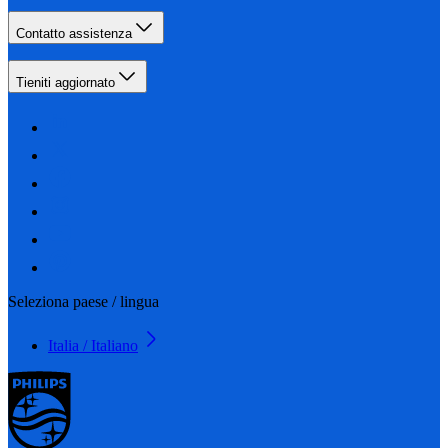
Contatto assistenza
Tieniti aggiornato
Seleziona paese / lingua
Italia / Italiano