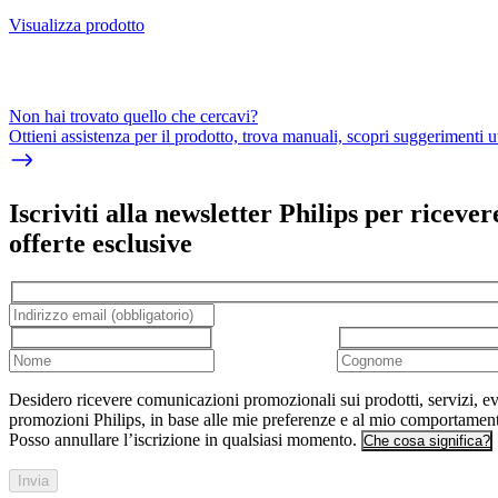
Visualizza prodotto
Non hai trovato quello che cercavi?
Ottieni assistenza per il prodotto, trova manuali, scopri suggerimenti ut
Iscriviti alla newsletter Philips per ricever
offerte esclusive
Desidero ricevere comunicazioni promozionali sui prodotti, servizi, ev
promozioni Philips, in base alle mie preferenze e al mio comportamen
Posso annullare l’iscrizione in qualsiasi momento.
Che cosa significa?
Invia