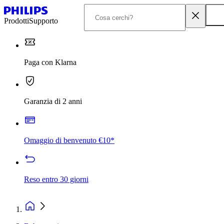
Prodotti
Supporto
Paga con Klarna
Garanzia di 2 anni
Omaggio di benvenuto €10*
Reso entro 30 giorni