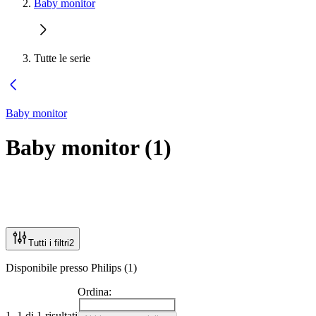
Baby monitor
Tutte le serie
Baby monitor
Baby monitor
(
1
)
Tutti i filtri
2
Disponibile presso Philips (1)
Ordina:
1–1 di 1 risultati