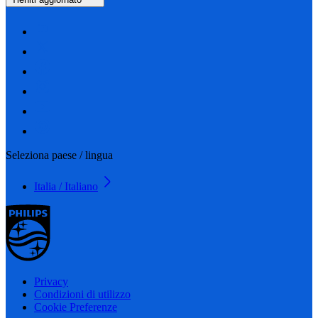
Seleziona paese / lingua
Italia / Italiano
Privacy
Condizioni di utilizzo
Cookie Preferenze