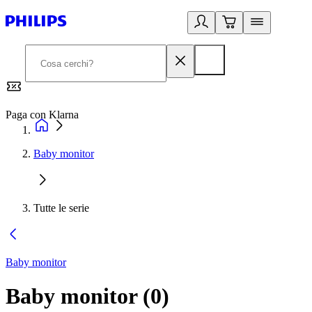
Paga con Klarna
G
Baby monitor
Tutte le serie
Baby monitor
Baby monitor
(
0
)