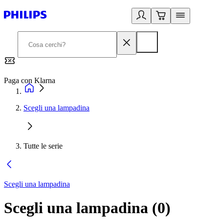
Paga con Klarna
G
Scegli una lampadina
Tutte le serie
Scegli una lampadina
Scegli una lampadina
(
0
)