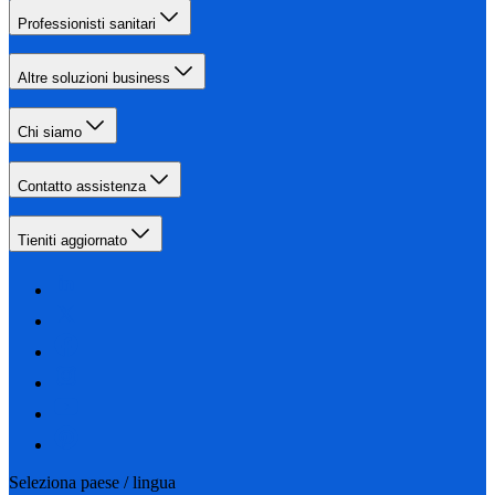
Professionisti sanitari
Altre soluzioni business
Chi siamo
Contatto assistenza
Tieniti aggiornato
Seleziona paese / lingua