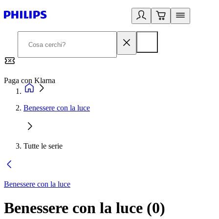
Paga con Klarna
G
Benessere con la luce
Tutte le serie
Benessere con la luce
Benessere con la luce
(
0
)