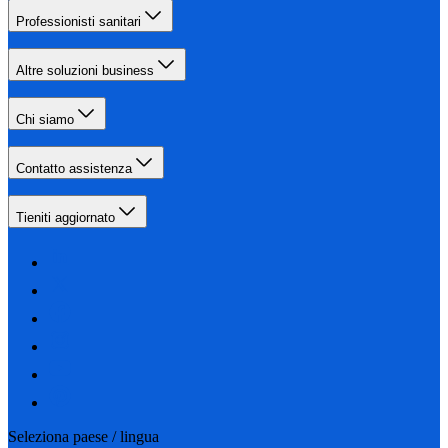
Professionisti sanitari
Altre soluzioni business
Chi siamo
Contatto assistenza
Tieniti aggiornato
Seleziona paese / lingua