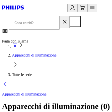
Paga con Klarna
G
Apparecchi di illuminazione
Tutte le serie
Apparecchi di illuminazione
Apparecchi di illuminazione
(
0
)