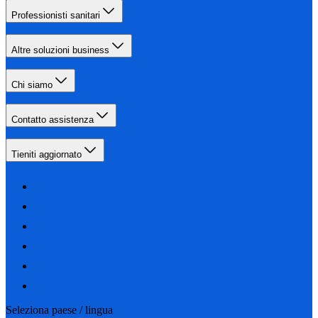
Professionisti sanitari
Altre soluzioni business
Chi siamo
Contatto assistenza
Tieniti aggiornato
Seleziona paese / lingua