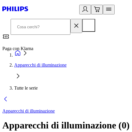
Paga con Klarna
G
Apparecchi di illuminazione
Tutte le serie
Apparecchi di illuminazione
Apparecchi di illuminazione
(
0
)