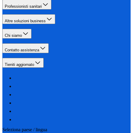
Professionisti sanitari
Altre soluzioni business
Chi siamo
Contatto assistenza
Tieniti aggiornato
Seleziona paese / lingua