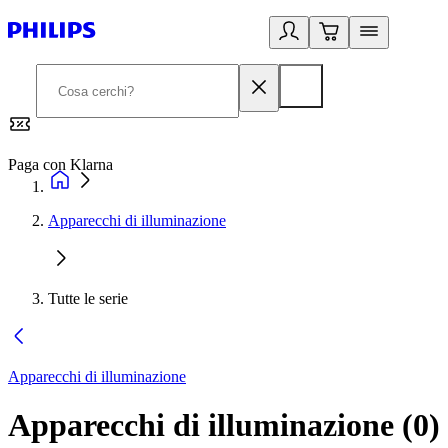
Paga con Klarna
G
Apparecchi di illuminazione
Tutte le serie
Apparecchi di illuminazione
Apparecchi di illuminazione
(
0
)