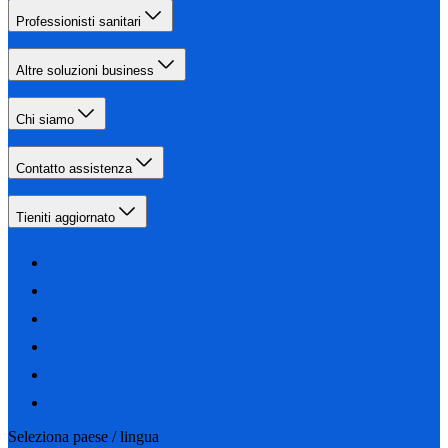
Professionisti sanitari
Altre soluzioni business
Chi siamo
Contatto assistenza
Tieniti aggiornato
Seleziona paese / lingua