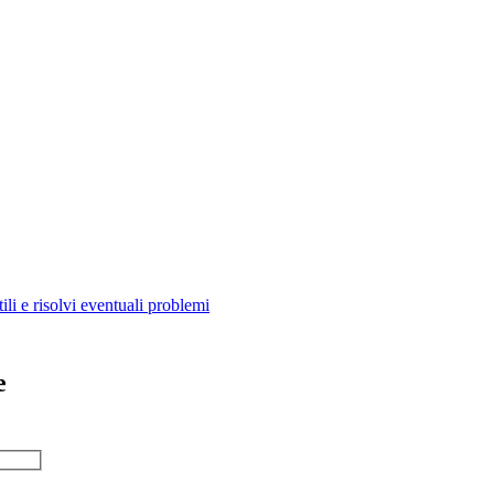
ili e risolvi eventuali problemi
e