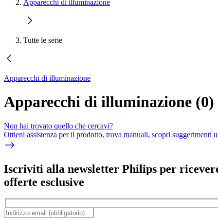
Apparecchi di illuminazione
Tutte le serie
Apparecchi di illuminazione
Apparecchi di illuminazione
(
0
)
Non hai trovato quello che cercavi?
Ottieni assistenza per il prodotto, trova manuali, scopri suggerimenti ut
Iscriviti alla newsletter Philips per ricever
offerte esclusive