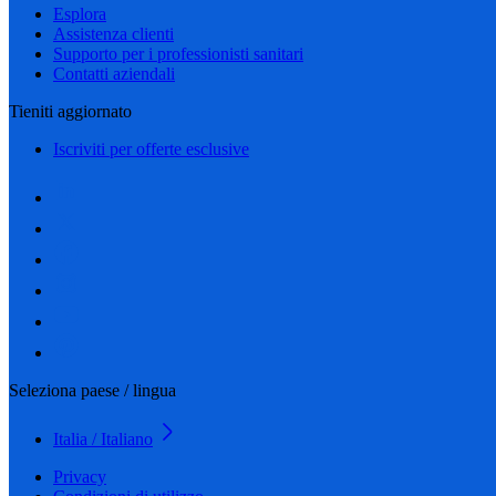
Esplora
Assistenza clienti
Supporto per i professionisti sanitari
Contatti aziendali
Tieniti aggiornato
Iscriviti per offerte esclusive
Seleziona paese / lingua
Italia / Italiano
Privacy