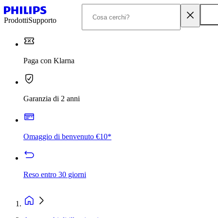
Prodotti
Supporto
Paga con Klarna
Garanzia di 2 anni
Omaggio di benvenuto €10*
Reso entro 30 giorni