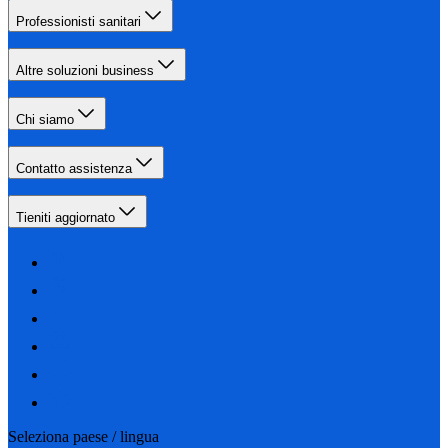
Professionisti sanitari
Altre soluzioni business
Chi siamo
Contatto assistenza
Tieniti aggiornato
Seleziona paese / lingua