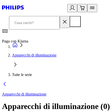
Paga con Klarna
G
Apparecchi di illuminazione
Tutte le serie
Apparecchi di illuminazione
Apparecchi di illuminazione
(
0
)