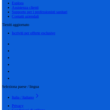
Esplora
Assistenza clienti
Supporto per i professionisti sanitari
Contatti aziendali
Tieniti aggiornato
Iscriviti per offerte esclusive
Seleziona paese / lingua
Italia / Italiano
Privacy