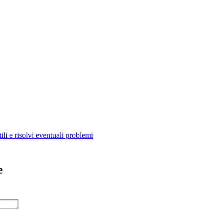
ili e risolvi eventuali problemi
e