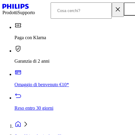
Prodotti
Supporto
Paga con Klarna
Garanzia di 2 anni
Omaggio di benvenuto €10*
Reso entro 30 giorni