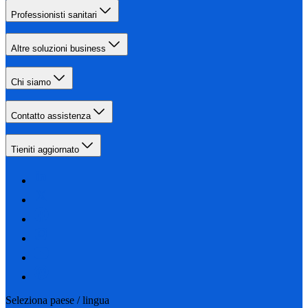
Professionisti sanitari
Altre soluzioni business
Chi siamo
Contatto assistenza
Tieniti aggiornato
Seleziona paese / lingua