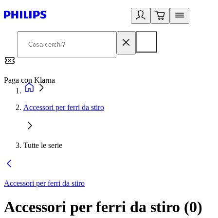
Paga con Klarna
G
Accessori per ferri da stiro
Tutte le serie
Accessori per ferri da stiro
Accessori per ferri da stiro
(
0
)