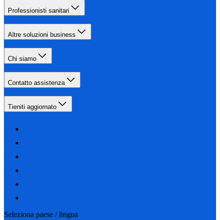
Professionisti sanitari
Altre soluzioni business
Chi siamo
Contatto assistenza
Tieniti aggiornato
Seleziona paese / lingua