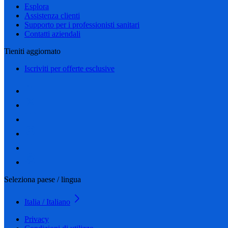
Esplora
Assistenza clienti
Supporto per i professionisti sanitari
Contatti aziendali
Tieniti aggiornato
Iscriviti per offerte esclusive
Seleziona paese / lingua
Italia / Italiano
Privacy