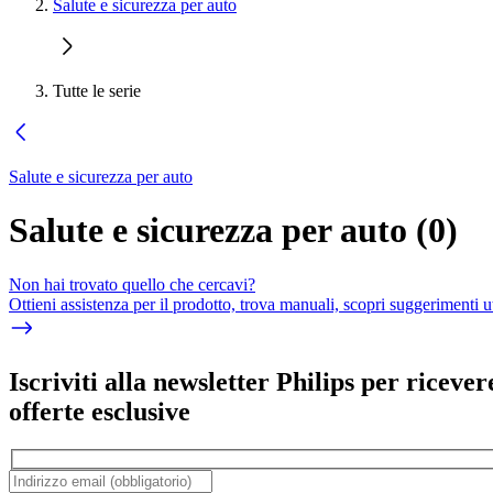
Salute e sicurezza per auto
Tutte le serie
Salute e sicurezza per auto
Salute e sicurezza per auto
(
0
)
Non hai trovato quello che cercavi?
Ottieni assistenza per il prodotto, trova manuali, scopri suggerimenti ut
Iscriviti alla newsletter Philips per ricever
offerte esclusive