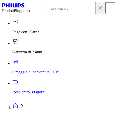
Prodotti
Supporto
Paga con Klarna
Garanzia di 2 anni
Omaggio di benvenuto €10*
Reso entro 30 giorni