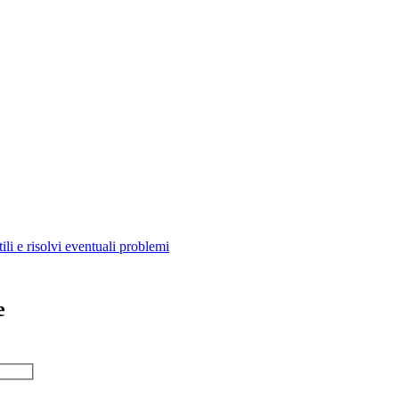
ili e risolvi eventuali problemi
e